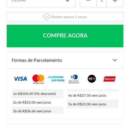
Restam apenas 1 peças
COMPRE AGORA
Formas de Parcelamento
1x R$104,49
(5% desconto)
4x de R$27,50
sem juros
2x de R$55,00
sem juros
5x de R$22,00
sem juros
3x de R$36,66
sem juros