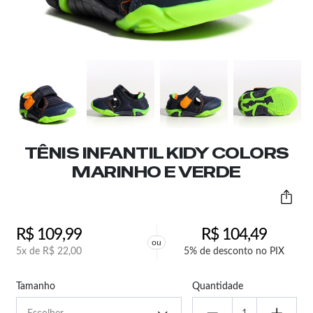
TÊNIS INFANTIL KIDY COLORS
MARINHO E VERDE
R$
109,99
R$
104,49
ou
5x de
R$
22,00
5% de desconto no PIX
Tamanho
Quantidade