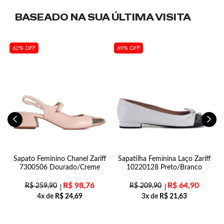
BASEADO NA SUA
ÚLTIMA VISITA
62% OFF
69% OFF
Sapato Feminino Chanel Zariff
Sapatilha Feminina Laço Zariff
7300506 Dourado/Creme
10220128 Preto/Branco
R$
98,76
R$
64,90
R$
259,90
R$
209,90
4x de
R$
24,69
3x de
R$
21,63