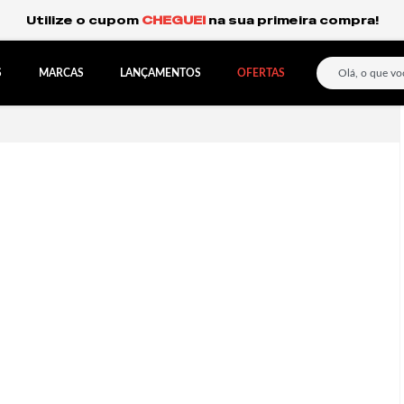
Frete Grátis Expresso para o Sul e São Paulo.
S
MARCAS
LANÇAMENTOS
OFERTAS