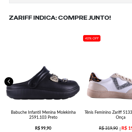
ZARIFF INDICA:
COMPRE JUNTO!
40% OFF
Babuche Infantil Menina Molekinha
Tênis Feminino Zariff 51
2591.103 Preto
Onça
R$
1
R$
99,90
R$
319,90