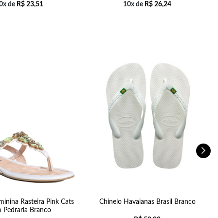
0x de
R$
23,51
10x de
R$
26,24
minina Rasteira Pink Cats
Chinelo Havaianas Brasil Branco
 Pedraria Branco