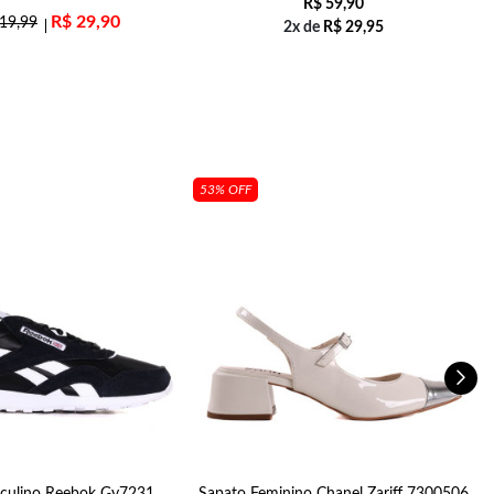
R$
59,90
R$
29,90
19,99
2x de
R$
29,95
53% OFF