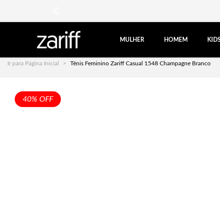
anterior
MULHER
HOMEM
KID
Ir para Página Inicial
Tênis Feminino Zariff Casual 1548 Champagne Branco
40% OFF