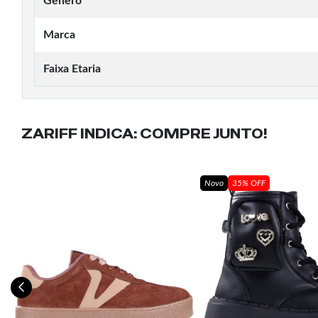
Gênero
Marca
Faixa Etaria
ZARIFF INDICA:
COMPRE JUNTO!
Novo
35% OFF