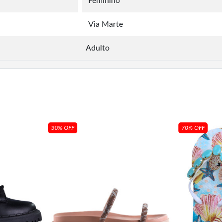
Feminino
Via Marte
Adulto
30% OFF
70% OFF