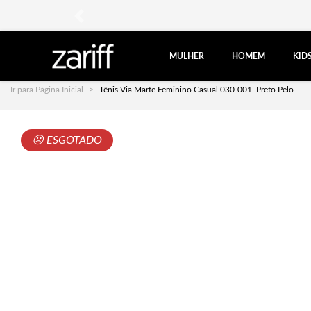
anterior
MULHER
HOMEM
KID
Ir para Página Inicial
Tênis Via Marte Feminino Casual 030-001. Preto Pelo
☹ ESGOTADO