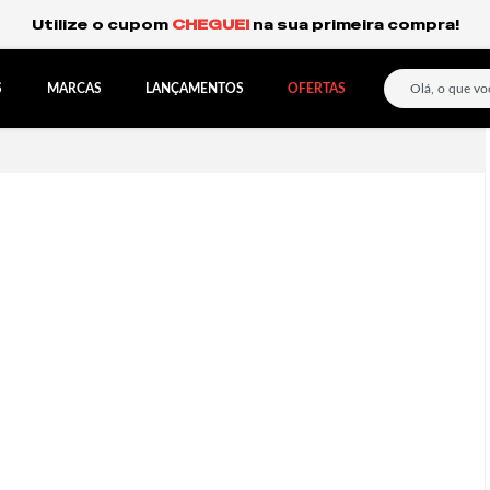
Frete Grátis Expresso para o Sul e São Paulo.
S
MARCAS
LANÇAMENTOS
OFERTAS