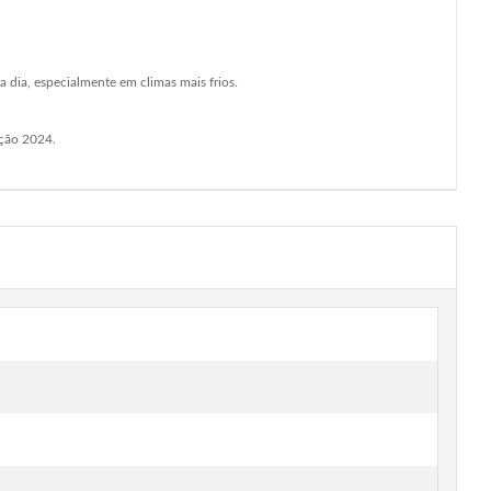
a dia, especialmente em climas mais frios.
eção 2024.