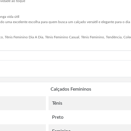
uavidade ao toque
nga vida útil
ndo uma excelente escolha para quem busca um calçado versátil e elegante para o dia 
co, Tênis Feminino Dia A Dia, Tênis Feminino Casual, Tênis Feminino, Tendência, Col
Calçados Femininos
Tênis
Preto