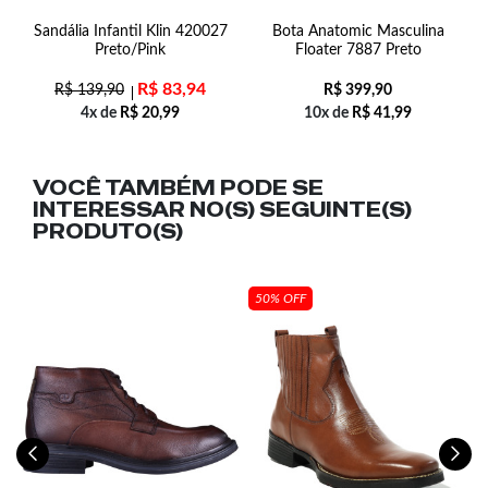
Sandália Infantil Klin 420027
Bota Anatomic Masculina
Preto/Pink
Floater 7887 Preto
R$
83,94
R$
139,90
R$
399,90
4x de
R$
20,99
10x de
R$
41,99
VOCÊ TAMBÉM PODE SE
INTERESSAR NO(S) SEGUINTE(S)
PRODUTO(S)
50% OFF