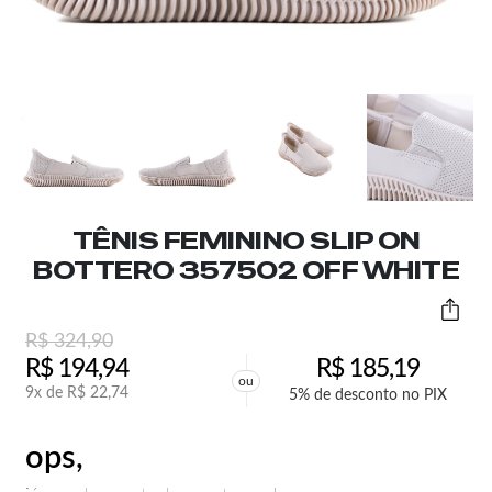
TÊNIS FEMININO SLIP ON
BOTTERO 357502 OFF WHITE
R$
324,90
R$
194,94
R$
185,19
ou
9x de
R$
22,74
5% de desconto no PIX
ops,