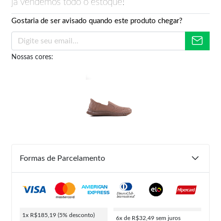
já vendemos todo o estoque!
Gostaria de ser avisado quando este produto chegar?
Nossas cores:
Formas de Parcelamento
1x R$185,19
(5% desconto)
6x de R$32,49
sem juros