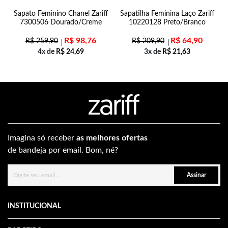
Sapato Feminino Chanel Zariff
Sapatilha Feminina Laço Zariff
7300506 Dourado/Creme
10220128 Preto/Branco
R$
98,76
R$
64,90
R$
259,90
R$
209,90
4x de
R$
24,69
3x de
R$
21,63
Imagina só receber
as melhores ofertas
de bandeja por email. Bom, né?
Assinar
INSTITUCIONAL