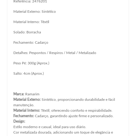
Referência: 2476201
Material Externo: Sintético
Material Interno: Têxtil
Solado: Borracha
Fechamento: Cadarço
Detalhes: Pespontos / Respiros / Metal / Metalizado
Peso Pé: 300g (Aprox.)
Salto: 4cm (Aprox.)
Marca:
Ramarim
Material Externo:
Sintético, proporcionando durabilidade e fácil
manutenção.
Material Interno:
Têxtil, oferecendo conforto e respirabilidade.
Fechamento:
Cadarço, garantindo ajuste firme e personalizado.
Design:
Estilo moderno e casual, ideal para uso diário.
Cor metalizada dourada, adicionando um toque de elegância e