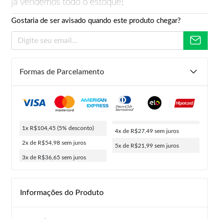
já vendemos todo o estoque!
Gostaria de ser avisado quando este produto chegar?
Formas de Parcelamento
1x R$104,45
(5% desconto)
4x de R$27,49
sem juros
2x de R$54,98
sem juros
5x de R$21,99
sem juros
3x de R$36,65
sem juros
Informações do Produto