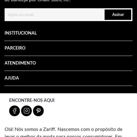
Assinar
INSTITUCIONAL
PARCEIRO
ATENDIMENTO
AJUDA
ENCONTRE-NOS AQUI
Olá! Nós somos a Zariff. Nascemos com o propósito de
levar o melhor da moda para nossos consumidores. Em