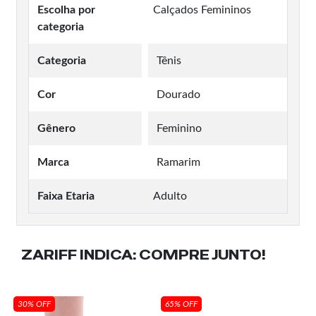
Escolha por
Calçados Femininos
categoria
Categoria
Tênis
Cor
Dourado
Gênero
Feminino
Marca
Ramarim
Faixa Etaria
Adulto
ZARIFF INDICA:
COMPRE JUNTO!
30% OFF
65% OFF