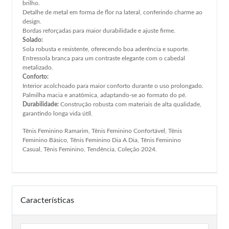
brilho.
Detalhe de metal em forma de flor na lateral, conferindo charme ao
design.
Bordas reforçadas para maior durabilidade e ajuste firme.
Solado:
Sola robusta e resistente, oferecendo boa aderência e suporte.
Entressola branca para um contraste elegante com o cabedal
metalizado.
Conforto:
Interior acolchoado para maior conforto durante o uso prolongado.
Palmilha macia e anatômica, adaptando-se ao formato do pé.
Durabilidade:
Construção robusta com materiais de alta qualidade,
garantindo longa vida útil.
Tênis Feminino Ramarim, Tênis Feminino Confortável, Tênis
Feminino Básico, Tênis Feminino Dia A Dia, Tênis Feminino
Casual, Tênis Feminino, Tendência, Coleção 2024.
Características