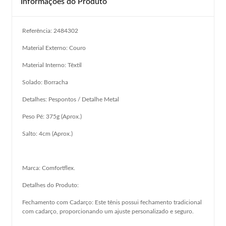
Informações do Produto
Referência: 2484302
Material Externo: Couro
Material Interno: Têxtil
Solado: Borracha
Detalhes: Pespontos / Detalhe Metal
Peso Pé: 375g (Aprox.)
Salto: 4cm (Aprox.)
Marca: Comfortflex.
Detalhes do Produto:
Fechamento com Cadarço: Este tênis possui fechamento tradicional
com cadarço, proporcionando um ajuste personalizado e seguro.