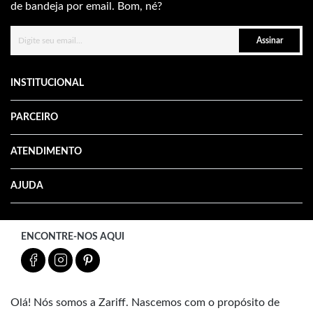
de bandeja por email. Bom, né?
Assinar
INSTITUCIONAL
PARCEIRO
ATENDIMENTO
AJUDA
ENCONTRE-NOS AQUI
Olá! Nós somos a Zariff. Nascemos com o propósito de