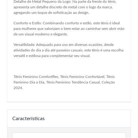
Detalhe de Metal Pequeno da Logo: Na parte da frente do tênis,
apresenta um detalhe discreto de metal com o logo da marca,
agregando um toque de sofisticação ao design.
Conforto e Estilo: Combinando conforto e estilo, este tênis é ideal
para mulheres que valorizam o bem-estar ao caminhar sem abrir mão
de um visual moderno e elegante.
Versatilidade: Adequado para uso em diversas ocasiões, desde
atividades do dia a dia até passeios casuais, este tênis é uma escolha
versátil e estilosa para complementar seu visual.
Tênis Feminino Comfortflex, Tênis Feminino Confortável, Tênis
Feminino Dia a Dia, Tênis Feminino Tendência Casual, Coleção
2024.
Características