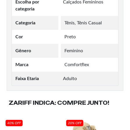
Escolha por
Calçados Femininos
categoria
Categoria
Tênis, Tênis Casual
Cor
Preto
Gênero
Feminino
Marca
Comfortflex
Faixa Etaria
Adulto
ZARIFF INDICA:
COMPRE JUNTO!
40% OFF
20% OFF