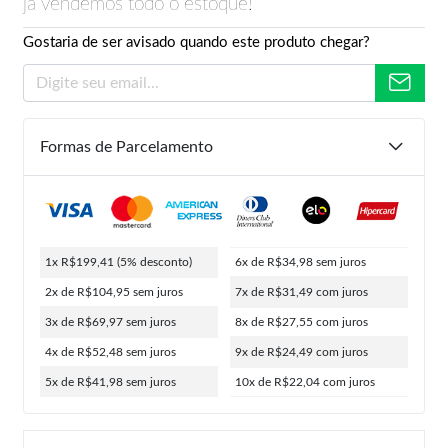
já vendemos todo o estoque!
Gostaria de ser avisado quando este produto chegar?
Formas de Parcelamento
1x R$199,41
(5% desconto)
6x de R$34,98
sem juros
2x de R$104,95
sem juros
7x de R$31,49
com juros
3x de R$69,97
sem juros
8x de R$27,55
com juros
4x de R$52,48
sem juros
9x de R$24,49
com juros
5x de R$41,98
sem juros
10x de R$22,04
com juros