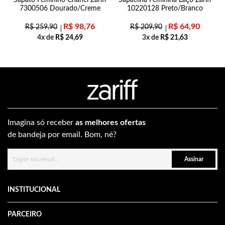
7300506 Dourado/Creme
10220128 Preto/Branco
R$
98,76
R$
64,90
R$
259,90
R$
209,90
4x de
R$
24,69
3x de
R$
21,63
Imagina só receber
as melhores ofertas
de bandeja por email. Bom, né?
Assinar
INSTITUCIONAL
PARCEIRO