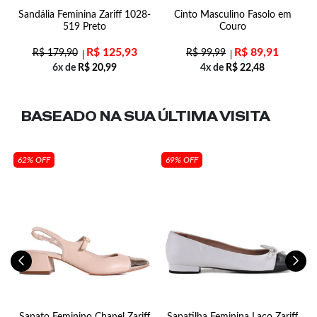
Sandália Feminina Zariff 1028-
Cinto Masculino Fasolo em
519 Preto
Couro
R$
125,93
R$
89,91
R$
179,90
R$
99,99
6x de
R$
20,99
4x de
R$
22,48
BASEADO NA SUA
ÚLTIMA VISITA
62% OFF
69% OFF
Sapato Feminino Chanel Zariff
Sapatilha Feminina Laço Zariff