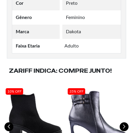
Cor
Preto
Gênero
Feminino
Marca
Dakota
Faixa Etaria
Adulto
ZARIFF INDICA:
COMPRE JUNTO!
10% OFF
35% OFF