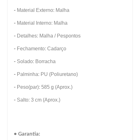
-
Material Externo: Malha
-
Material Interno: Malha
-
Detalhes: Malha / Pespontos
-
Fechamento: Cadarço
-
Solado: Borracha
-
Palminha: PU (Poliuretano)
-
Peso(par): 585 g (Aprox.)
-
Salto: 3 cm (Aprox.)
• Garantia: