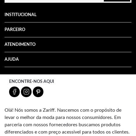
INSTITUCIONAL
PARCEIRO
ATENDIMENTO
AJUDA
ENCONTRE-NOS AQUI
Olá! Nós somos a Zariff. Nascemos com o propósito de
levar o melhor da moda para nossos consumidores. Em
parceria com nossos fornecedores buscamos produtos
diferenciados e com preço acessível para todos os clientes.