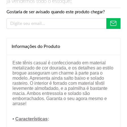
já vendemos todo o estoque!
Gostaria de ser avisado quando este produto chegar?
Informações do Produto
Este tênis casual é confeccionado em material
metalizado de cor dourada, e os detalhes ao estilo
brogue asseguram um charme à parte para o
modelo. Apresenta ainda salto baixo e solado
rasteiro. O interior é forrado com material têxtil
levemente almofadado, e a palmilha é bastante
macia. Ambos entressola e solado são
emborrachados. Garanta o seu agora mesmo e
arrase!
•
Características
: