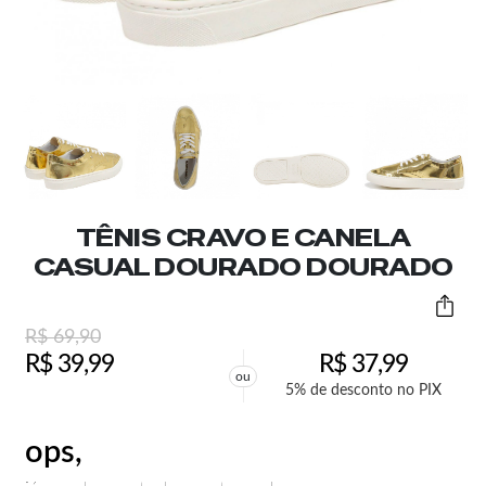
TÊNIS CRAVO E CANELA
CASUAL DOURADO DOURADO
R$
69,90
R$
39,99
R$
37,99
ou
5% de desconto no PIX
ops,