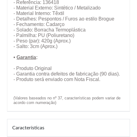
- Referência: 136418
- Material Externo: Sintético / Metalizado
- Material Interno: Têxtil
- Detalhes: Pespontos / Furos ao estilo Brogue
- Fechamento: Cadarço
- Solado: Borracha Termoplástica
- Palmilha: PU (Poliuretano)
- Peso (par): 420g (Aprox.)
- Salto: 3cm (Aprox.)
•
Garantia
:
- Produto Original
- Garantia contra defeitos de fabricação (90 dias).
- Produto será enviado com Nota Fiscal.
(Valores baseados no nº 37, características podem variar de
acordo com numeração)
Características