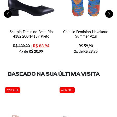
Scarpin Feminino Beira Rio
Chinelo Feminino Havaianas
4182.200.14187 Preto
Summer Azul
R$
83,94
R$
139,90
R$
59,90
4x de
R$
20,99
2x de
R$
29,95
BASEADO NA SUA
ÚLTIMA VISITA
62% OFF
69% OFF