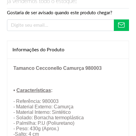
já vendemos todo o estoque!
Gostaria de ser avisado quando este produto chegar?
Informações do Produto
Tamanco Cecconello Camurça 980003
•
Características
:
- Referência: 980003
- Material Externo: Camurça
- Material Interno: Sintético
- Solado: Borracha termoplástica
- Palmilha: P.U (Poliuretano)
- Peso: 430g (Aprox.)
-Salto: 4 cm