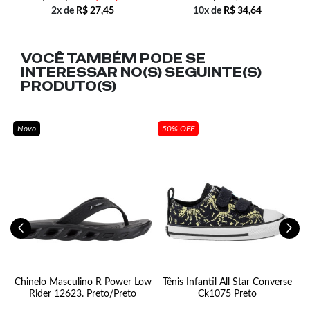
2x de
R$
27,45
10x de
R$
34,64
VOCÊ TAMBÉM PODE SE
INTERESSAR NO(S) SEGUINTE(S)
PRODUTO(S)
Novo
50% OFF
Chinelo Masculino R Power Low
Tênis Infantil All Star Converse
Rider 12623. Preto/Preto
Ck1075 Preto