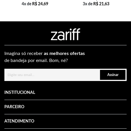
4x de
R$
24,69
3x de
R$
21,63
Imagina só receber
as melhores ofertas
de bandeja por email. Bom, né?
Assinar
INSTITUCIONAL
PARCEIRO
ATENDIMENTO