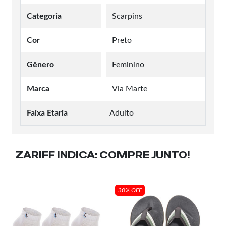
Categoria
Scarpins
Cor
Preto
Gênero
Feminino
Marca
Via Marte
Faixa Etaria
Adulto
ZARIFF INDICA:
COMPRE JUNTO!
30% OFF