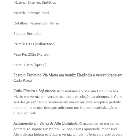
Material Externo: Sintético
Material Interno: Têxtil
Detalhes: Pespontos / Verniz
Solado: Borracha
Palmilha: PU (Poliuretano)
Peso Pé: 202g (Aprox.)
Salto: 10cm (Aprox.)
Scarpin Feminino Via Marte em Verniz: Elegância e Versatilidade em
Cada Passo
Estilo Clássico e Sofisticado
:
Apresentamos o Scarpin Feminino Via
Marte em Verniz, um verdadeiro ícone de elegância atemporal. Com
seu design refinado e acabamento em verniz, este scarpin é perfeito
para mulheres que desejam adicionar um toque de sofisticação a
qualquer look.
Acabamento em Verniz de Alta Qualidade:
O acabamento em verniz
confere ao sapato um brilho luxuoso e uma aparência impecável.
Além de sua beleza estética, o verniz também oferece durabilidade e