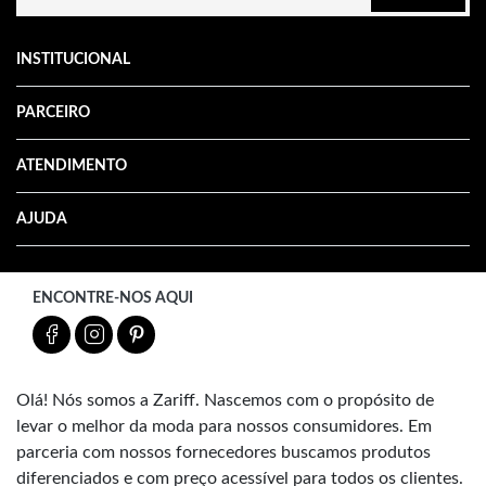
INSTITUCIONAL
PARCEIRO
ATENDIMENTO
AJUDA
ENCONTRE-NOS AQUI
Olá! Nós somos a Zariff. Nascemos com o propósito de
levar o melhor da moda para nossos consumidores. Em
parceria com nossos fornecedores buscamos produtos
diferenciados e com preço acessível para todos os clientes.