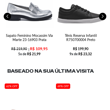
Sapato Feminino Mocassim Via
Tênis Reserva Infantil
Marte 23-16903 Prata
R750700004 Preto
R$
109,95
R$
219,90
R$
199,90
5x de
R$
21,99
9x de
R$
23,32
BASEADO NA SUA
ÚLTIMA VISITA
62% OFF
69% OFF