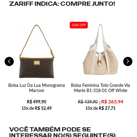
ZARIFF INDICA:
COMPRE JUNTO!
40% OFF
Bolsa Luz Da Lua Monograma
Bolsa Feminina Tote Grande Via
Marrom
Marte B1-318-01 Off White
R$
263,94
R$
499,90
R$
439,90
10x de
R$
52,49
10x de
R$
27,71
VOCÊ TAMBÉM PODE SE
INTERESSAR NO(S) SEGUINTE(S)