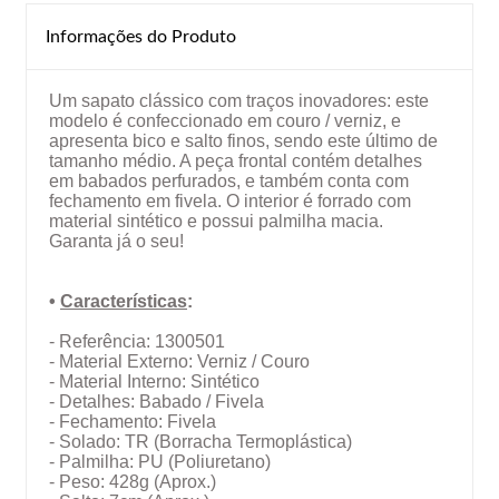
Informações do Produto
Um sapato clássico com traços inovadores: este
modelo é confeccionado em couro / verniz, e
apresenta bico e salto finos, sendo este último de
tamanho médio. A peça frontal contém detalhes
em babados perfurados, e também conta com
fechamento em fivela. O interior é forrado com
material sintético e possui palmilha macia.
Garanta já o seu!
•
Características
:
- Referência: 1300501
- Material Externo: Verniz / Couro
- Material Interno: Sintético
- Detalhes: Babado / Fivela
- Fechamento: Fivela
- Solado: TR (Borracha Termoplástica)
- Palmilha: PU (Poliuretano)
- Peso: 428g (Aprox.)