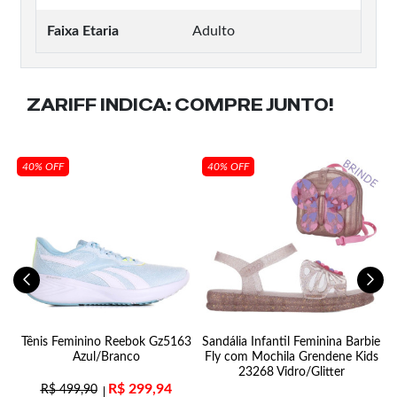
Faixa Etaria
Adulto
ZARIFF INDICA:
COMPRE JUNTO!
40% OFF
40% OFF
Tênis Feminino Reebok Gz5163
Sandália Infantil Feminina Barbie
Azul/Branco
Fly com Mochila Grendene Kids
23268 Vidro/Glitter
R$
299,94
R$
499,90