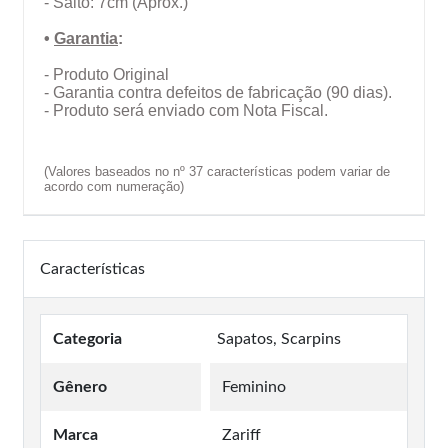
- Salto: 7cm (Aprox.)
•
Garantia
:
- Produto Original
- Garantia contra defeitos de fabricação (90 dias).
- Produto será enviado com Nota Fiscal.
(Valores baseados no nº 37 características podem variar de
acordo com numeração)
Características
Categoria
Sapatos, Scarpins
Gênero
Feminino
Marca
Zariff