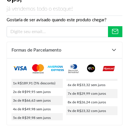
já vendemos todo o estoque!
Gostaria de ser avisado quando este produto chegar?
Formas de Parcelamento
1x R$189,91
(5% desconto)
6x de R$33,32
sem juros
2x de R$99,95
sem juros
7x de R$29,99
com juros
3x de R$66,63
sem juros
8x de R$26,24
com juros
4x de R$49,98
sem juros
9x de R$23,32
com juros
5x de R$39,98
sem juros