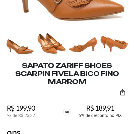
SAPATO ZARIFF SHOES
SCARPIN FIVELA BICO FINO
MARROM
R$
199,90
R$
189,91
ou
9x de
R$
23,32
5% de desconto no PIX
ops,