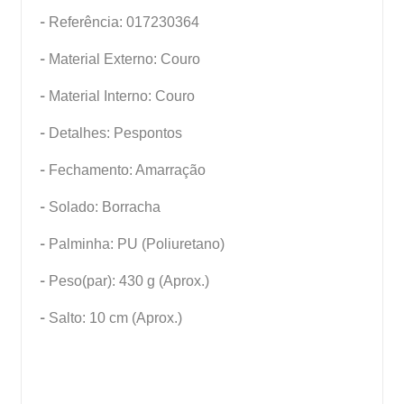
-
Referência: 017230364
-
Material Externo: Couro
-
Material Interno: Couro
-
Detalhes: Pespontos
-
Fechamento: Amarração
-
Solado: Borracha
-
Palminha: PU (Poliuretano)
-
Peso(par): 430 g (Aprox.)
-
Salto: 10 cm (Aprox.)