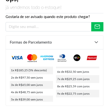
já vendemos todo o estoque!
Gostaria de ser avisado quando este produto chegar?
Formas de Parcelamento
1x R$185,25
(5% desconto)
6x de R$32,50
sem juros
2x de R$97,50
sem juros
7x de R$29,25
com juros
3x de R$65,00
sem juros
8x de R$25,59
com juros
4x de R$48,75
sem juros
9x de R$22,75
com juros
5x de R$39,00
sem juros