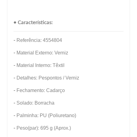
• Características:
-
Referência: 4554804
-
Material Externo: Verniz
-
Material Interno: Têxtil
-
Detalhes: Pespontos / Verniz
-
Fechamento: Cadarço
-
Solado: Borracha
-
Palminha: PU (Poliuretano)
-
Peso(par): 695 g (Aprox.)