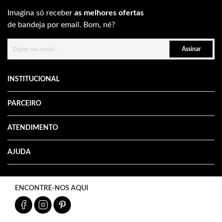
Imagina só receber
as melhores ofertas
de bandeja por email. Bom, né?
Assinar
INSTITUCIONAL
PARCEIRO
ATENDIMENTO
AJUDA
ENCONTRE-NOS AQUI