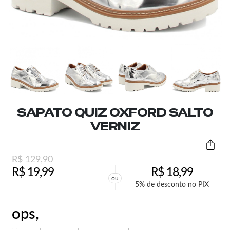
SAPATO QUIZ OXFORD SALTO
VERNIZ
R$
129,90
R$
19,99
R$
18,99
ou
5% de desconto no PIX
ops,