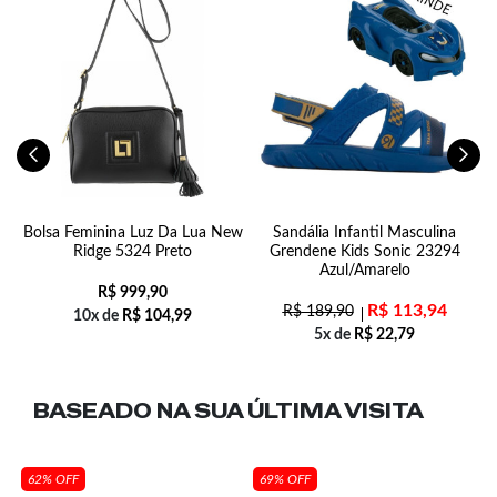
Bolsa Feminina Luz Da Lua New
Sandália Infantil Masculina
Ridge 5324 Preto
Grendene Kids Sonic 23294
Azul/Amarelo
R$
999,90
R$
113,94
R$
189,90
10x de
R$
104,99
5x de
R$
22,79
BASEADO NA SUA
ÚLTIMA VISITA
62% OFF
69% OFF