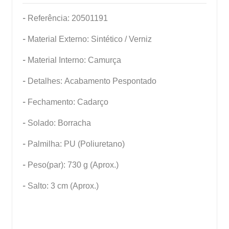
-
Referência: 20501191
-
Material Externo: Sintético / Verniz
-
Material Interno: Camurça
-
Detalhes: Acabamento Pespontado
-
Fechamento: Cadarço
-
Solado: Borracha
-
Palmilha: PU (Poliuretano)
-
Peso(par): 730 g (Aprox.)
-
Salto: 3 cm (Aprox.)