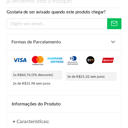
já vendemos todo o estoque!
Gostaria de ser avisado quando este produto chegar?
Formas de Parcelamento
1x R$60,76
(5% desconto)
3x de R$21,32
sem juros
2x de R$31,98
sem juros
Informações do Produto
• Características: