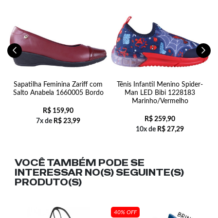
Sapatilha Feminina Zariff com
Tênis Infantil Menino Spider-
Salto Anabela 1660005 Bordo
Man LED Bibi 1228183
Marinho/Vermelho
R$
159,90
R$
259,90
7x de
R$
23,99
10x de
R$
27,29
VOCÊ TAMBÉM PODE SE
INTERESSAR NO(S) SEGUINTE(S)
PRODUTO(S)
40% OFF