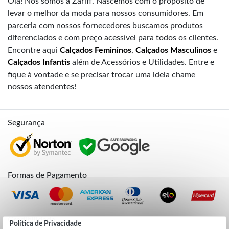
Olá! Nós somos a Zariff. Nascemos com o propósito de
levar o melhor da moda para nossos consumidores. Em
parceria com nossos fornecedores buscamos produtos
diferenciados e com preço acessível para todos os clientes.
Encontre aqui
Calçados Femininos
,
Calçados Masculinos
e
Calçados Infantis
além de Acessórios e Utilidades. Entre e
fique à vontade e se precisar trocar uma ideia chame
nossos atendentes!
Segurança
Formas de Pagamento
Credibilidade
Política de Privacidade