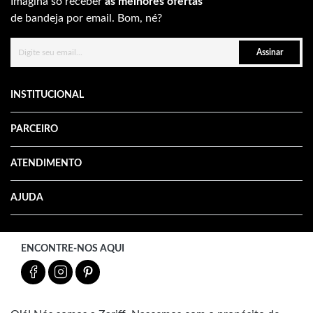
Imagina só receber
as melhores ofertas
de bandeja por email. Bom, né?
Assinar
INSTITUCIONAL
PARCEIRO
ATENDIMENTO
AJUDA
ENCONTRE-NOS AQUI