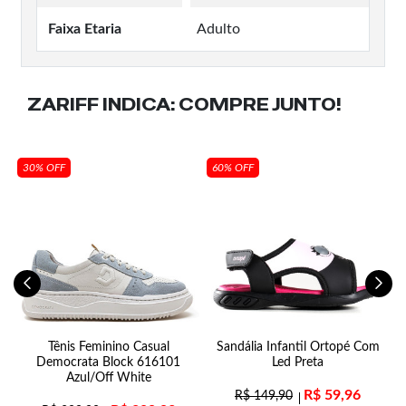
Faixa Etaria
Adulto
ZARIFF INDICA:
COMPRE JUNTO!
30% OFF
60% OFF
Tênis Feminino Casual
Sandália Infantil Ortopé Com
Democrata Block 616101
Led Preta
Azul/Off White
R$
59,96
R$
149,90