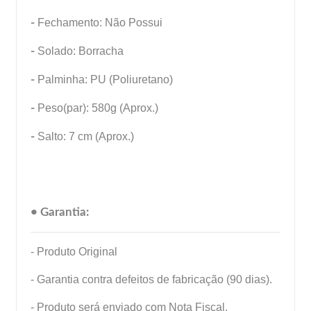
-
Fechamento: Não Possui
-
Solado: Borracha
-
Palminha: PU (Poliuretano)
-
Peso(par): 580g (Aprox.)
-
Salto: 7 cm (Aprox.)
• Garantia:
- Produto Original
- Garantia contra defeitos de fabricação (90 dias).
- Produto será enviado com Nota Fiscal.