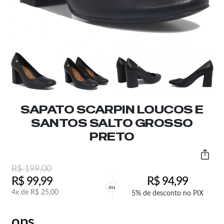
SAPATO SCARPIN LOUCOS E
SANTOS SALTO GROSSO
PRETO
R$
199,00
R$
99,99
R$
94,99
ou
4x de
R$
25,00
5% de desconto no PIX
ops,