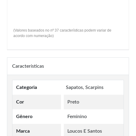
(Valores baseados no nº 37 características podem variar de
acordo com numeração)
Características
Categoria
Sapatos, Scarpins
Cor
Preto
Gênero
Feminino
Marca
Loucos E Santos