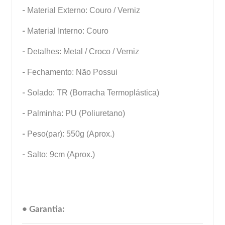
-
Material Externo: Couro / Verniz
-
Material Interno: Couro
-
Detalhes: Metal / Croco / Verniz
-
Fechamento: Não Possui
-
Solado: TR (Borracha Termoplástica)
-
Palminha: PU (Poliuretano)
-
Peso(par): 550g (Aprox.)
-
Salto: 9cm (Aprox.)
• Garantia: