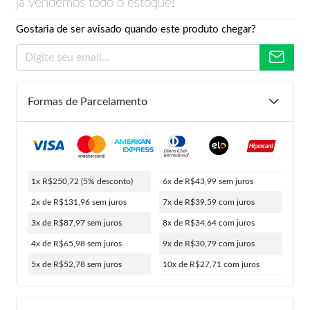
já vendemos todo o estoque!
Gostaria de ser avisado quando este produto chegar?
Formas de Parcelamento
1x R$250,72
(5% desconto)
6x de R$43,99
sem juros
2x de R$131,96
sem juros
7x de R$39,59
com juros
3x de R$87,97
sem juros
8x de R$34,64
com juros
4x de R$65,98
sem juros
9x de R$30,79
com juros
5x de R$52,78
sem juros
10x de R$27,71
com juros