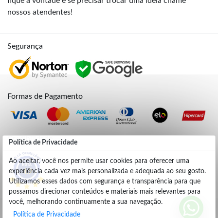
fique à vontade e se precisar trocar uma ideia chame
nossos atendentes!
Segurança
Formas de Pagamento
Credibilidade
Política de Privacidade
Ao aceitar, você nos permite usar cookies para oferecer uma
experiência cada vez mais personalizada e adequada ao seu gosto.
4.9
Utilizamos esses dados com segurança e transparência para que
possamos direcionar conteúdos e materiais mais relevantes para
você, melhorando continuamente a sua navegação.
Política de Privacidade