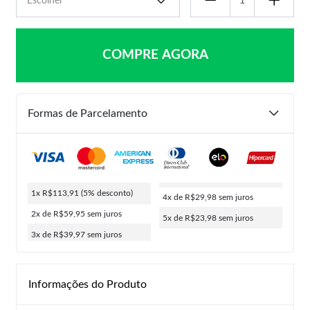
COMPRE AGORA
Formas de Parcelamento
1x R$113,91
(5% desconto)
4x de R$29,98
sem juros
2x de R$59,95
sem juros
5x de R$23,98
sem juros
3x de R$39,97
sem juros
Informações do Produto