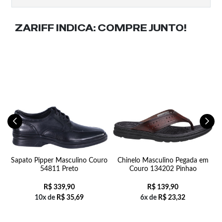
ZARIFF INDICA:
COMPRE JUNTO!
Sapato Pipper Masculino Couro
Chinelo Masculino Pegada em
54811 Preto
Couro 134202 Pinhao
R$
339,90
R$
139,90
10x de
R$
35,69
6x de
R$
23,32