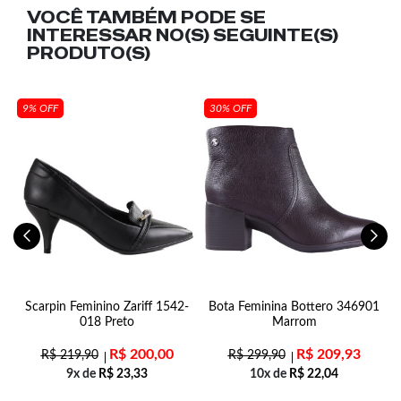
VOCÊ TAMBÉM PODE SE
INTERESSAR NO(S) SEGUINTE(S)
PRODUTO(S)
9% OFF
30% OFF
Scarpin Feminino Zariff 1542-
Bota Feminina Bottero 346901
018 Preto
Marrom
R$
200,00
R$
209,93
R$
219,90
R$
299,90
9x de
R$
23,33
10x de
R$
22,04