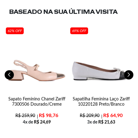
BASEADO NA SUA
ÚLTIMA VISITA
62% OFF
69% OFF
Sapato Feminino Chanel Zariff
Sapatilha Feminina Laço Zariff
7300506 Dourado/Creme
10220128 Preto/Branco
R$
98,76
R$
64,90
R$
259,90
R$
209,90
4x de
R$
24,69
3x de
R$
21,63