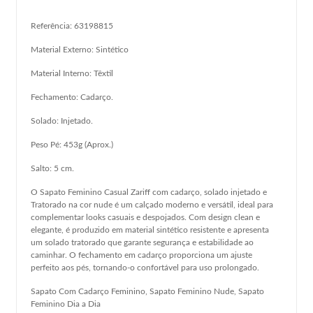
Referência: 63198815
Material Externo: Sintético
Material Interno: Têxtil
Fechamento: Cadarço.
Solado: Injetado.
Peso Pé: 453g (Aprox.)
Salto: 5 cm.
O Sapato Feminino Casual Zariff com cadarço, solado injetado e
Tratorado na cor nude é um calçado moderno e versátil, ideal para
complementar looks casuais e despojados. Com design clean e
elegante, é produzido em material sintético resistente e apresenta
um solado tratorado que garante segurança e estabilidade ao
caminhar. O fechamento em cadarço proporciona um ajuste
perfeito aos pés, tornando-o confortável para uso prolongado.
Sapato Com Cadarço Feminino, Sapato Feminino Nude, Sapato
Feminino Dia a Dia