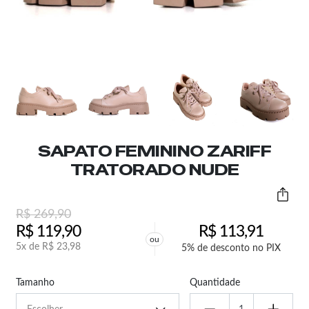
SAPATO FEMININO ZARIFF
TRATORADO NUDE
R$
269,90
R$
119,90
R$
113,91
ou
5x de
R$
23,98
5% de desconto no PIX
Tamanho
Quantidade