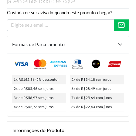
já vendemos todo o estoque!
Gostaria de ser avisado quando este produto chegar?
Formas de Parcelamento
1x R$162,36
(5% desconto)
5x de R$34,18
sem juros
2x de R$85,46
sem juros
6x de R$28,49
sem juros
3x de R$56,97
sem juros
7x de R$25,64
com juros
4x de R$42,73
sem juros
8x de R$22,43
com juros
Informações do Produto