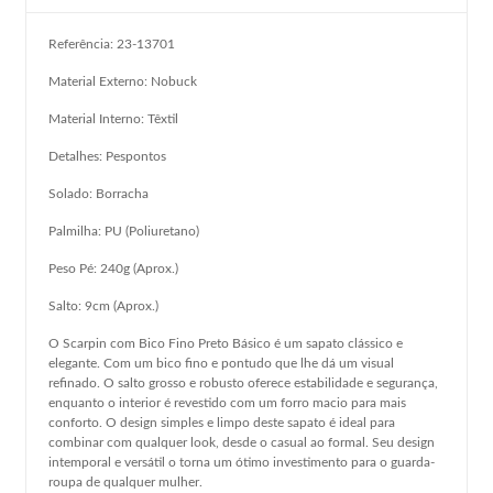
Referência: 23-13701
Material Externo: Nobuck
Material Interno: Têxtil
Detalhes: Pespontos
Solado: Borracha
Palmilha: PU (Poliuretano)
Peso Pé: 240g (Aprox.)
Salto: 9cm (Aprox.)
O Scarpin com Bico Fino Preto Básico é um sapato clássico e
elegante. Com um bico fino e pontudo que lhe dá um visual
refinado. O salto grosso e robusto oferece estabilidade e segurança,
enquanto o interior é revestido com um forro macio para mais
conforto. O design simples e limpo deste sapato é ideal para
combinar com qualquer look, desde o casual ao formal. Seu design
intemporal e versátil o torna um ótimo investimento para o guarda-
roupa de qualquer mulher.