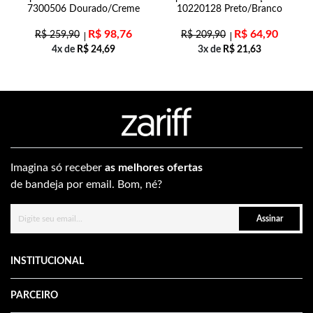
7300506 Dourado/Creme
10220128 Preto/Branco
R$
98,76
R$
64,90
R$
259,90
R$
209,90
4x de
R$
24,69
3x de
R$
21,63
Imagina só receber
as melhores ofertas
de bandeja por email. Bom, né?
Assinar
INSTITUCIONAL
PARCEIRO