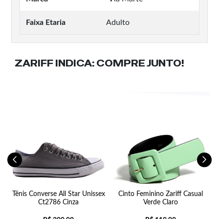
Faixa Etaria
Adulto
ZARIFF INDICA:
COMPRE JUNTO!
p
Tênis Converse All Star Unissex
Cinto Feminino Zariff Casual
Ct2786 Cinza
Verde Claro