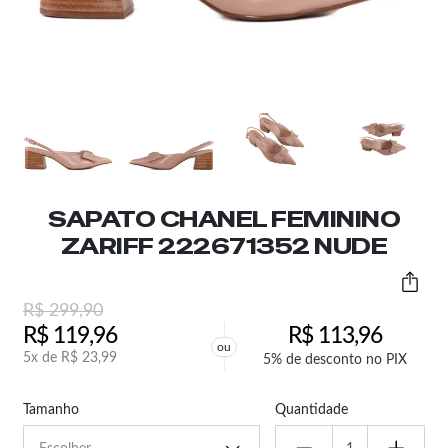
SAPATO CHANEL FEMININO
ZARIFF 222671352 NUDE
R$
299,90
R$
119,96
R$
113,96
ou
5x de
R$
23,99
5% de desconto no PIX
Tamanho
Quantidade