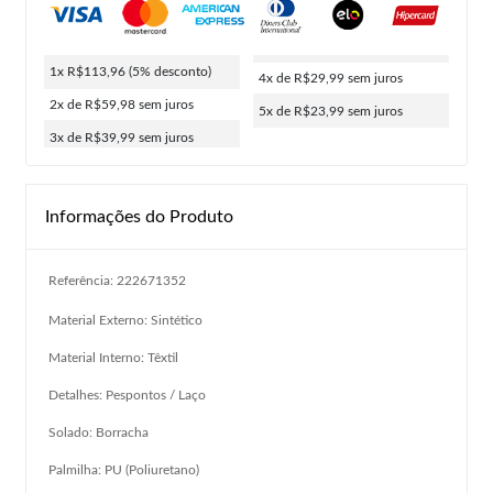
1x R$113,96
(5% desconto)
4x de R$29,99
sem juros
2x de R$59,98
sem juros
5x de R$23,99
sem juros
3x de R$39,99
sem juros
Informações do Produto
Referência: 222671352
Material Externo: Sintético
Material Interno: Têxtil
Detalhes: Pespontos / Laço
Solado: Borracha
Palmilha: PU (Poliuretano)