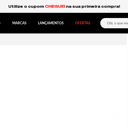
Frete Grátis Expresso para o Sul e São Paulo.
S
MARCAS
LANÇAMENTOS
OFERTAS