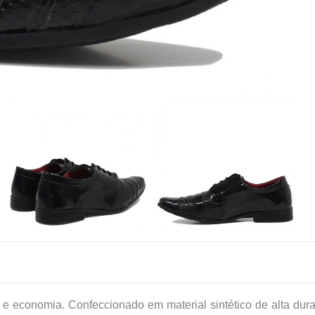
 e economia. Confeccionado em material sintético de alta durab