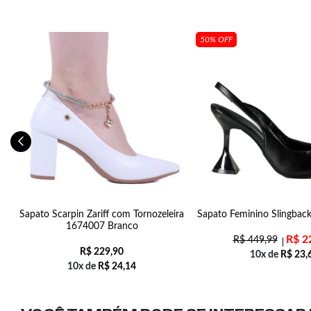
50% OFF
Sapato Scarpin Zariff com Tornozeleira
Sapato Feminino Slingback 
1674007 Branco
R$
2
R$
449,99
R$
229,90
10x de
R$
23,
10x de
R$
24,14