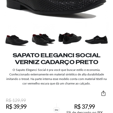
SAPATO ELEGANCI SOCIAL
VERNIZ CADARÇO PRETO
O Sapato Eleganci Social é pra você que buscar estilo e economia.
Confeccionado externamente em material sintético de alta durabilidade
imitando o tressê. Na parte interna esse modelo conta com material têxtil na
cor vermelho escura que dá um charme ao calçado.
R$
129,99
R$
39,99
R$
37,99
ou