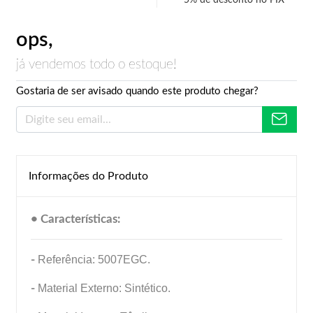
5% de desconto no PIX
ops,
já vendemos todo o estoque!
Gostaria de ser avisado quando este produto chegar?
Informações do Produto
• Características:
-
Referência: 5007EGC.
-
Material Externo: Sintético.