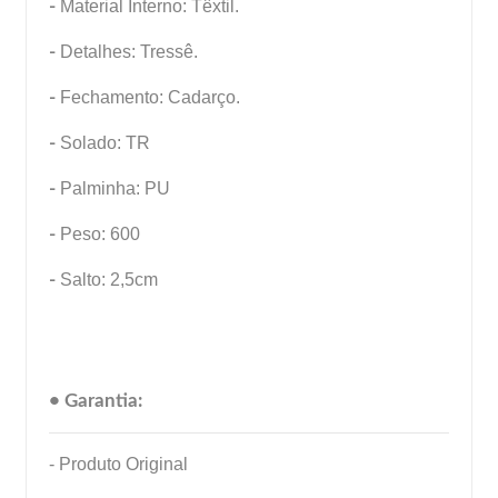
-
Material Interno: Têxtil.
-
Detalhes: Tressê.
-
Fechamento: Cadarço.
-
Solado: TR
-
Palminha: PU
-
Peso: 600
-
Salto: 2,5cm
• Garantia:
- Produto Original