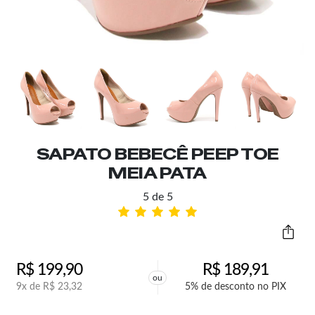
SAPATO BEBECÊ PEEP TOE
MEIA PATA
5 de 5
R$
199,90
R$
189,91
ou
9x de
R$
23,32
5% de desconto no PIX