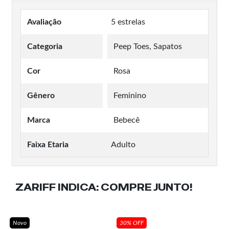
Avaliação
5 estrelas
Categoria
Peep Toes, Sapatos
Cor
Rosa
Gênero
Feminino
Marca
Bebecê
Faixa Etaria
Adulto
ZARIFF INDICA:
COMPRE JUNTO!
Novo
30% OFF