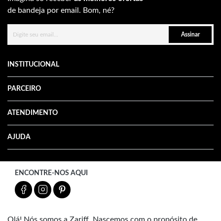
de bandeja por email. Bom, né?
Assinar
INSTITUCIONAL
PARCEIRO
ATENDIMENTO
AJUDA
ENCONTRE-NOS AQUI
Olá! Nós somos a Zariff. Nascemos com o propósito de