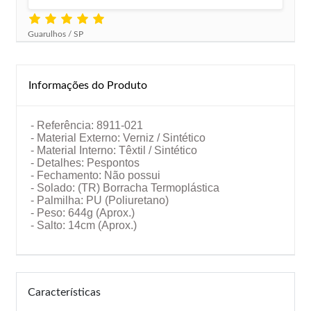
Guarulhos / SP
Informações do Produto
- Referência: 8911-021
- Material Externo: Verniz / Sintético
- Material Interno: Têxtil / Sintético
- Detalhes: Pespontos
- Fechamento: Não possui
- Solado: (TR) Borracha Termoplástica
- Palmilha: PU (Poliuretano)
- Peso: 644g (Aprox.)
- Salto: 14cm
(Aprox.)
Características