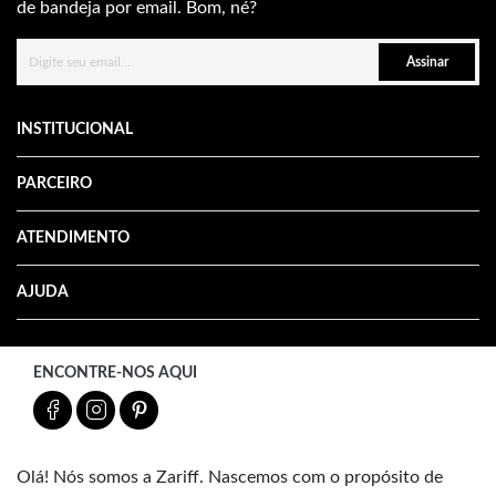
de bandeja por email. Bom, né?
Assinar
INSTITUCIONAL
PARCEIRO
ATENDIMENTO
AJUDA
ENCONTRE-NOS AQUI
Olá! Nós somos a Zariff. Nascemos com o propósito de