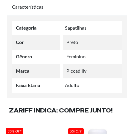
Características
Categoria
Sapatilhas
Cor
Preto
Gênero
Feminino
Marca
Piccadilly
Faixa Etaria
Adulto
ZARIFF INDICA:
COMPRE JUNTO!
30% OFF
5% OFF