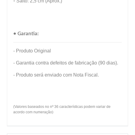
-
Salto: 2,5 cm (Aprox.)
• Garantia:
- Produto Original
- Garantia contra defeitos de fabricação (90 dias).
- Produto será enviado com Nota Fiscal.
(Valores baseados no nº 36 características podem variar de
acordo com numeração)