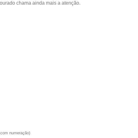
dourado chama ainda mais a atenção.
do com numeração)