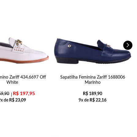
nino Zariff 434.6697 Off
Sapatilha Feminina Zariff 1688006
White
Marinho
R$
197,95
9,90
R$
189,90
9x de
R$
23,09
9x de
R$
22,16