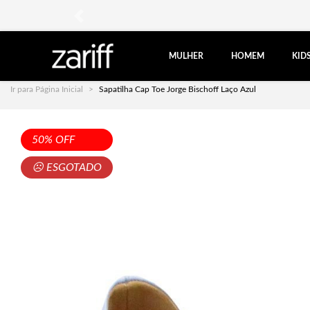
anterior
MULHER
HOMEM
KID
Ir para Página Inicial
Sapatilha Cap Toe Jorge Bischoff Laço Azul
50% OFF
☹ ESGOTADO