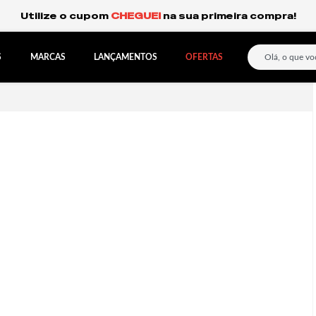
Frete Grátis Expresso para o Sul e São Paulo.
S
MARCAS
LANÇAMENTOS
OFERTAS