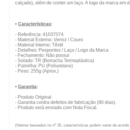
calçado), além de conter um laço. A logo da marca em 
•
Características
:
- Referência: 41037074
- Material Externo: Verniz / Couro
- Material Interno: Têxtil
- Detalhes: Pespontos / Laço / Logo da Marca
- Fechamento: Não possui
- Solado: TR (Borracha Termoplástica)
- Palmilha: PU (Poliuretano)
- Peso: 255g (Aprox.)
•
Garantia
:
- Produto Original
- Garantia contra defeitos de fabricação (90 dias).
- Produto será enviado com Nota Fiscal.
(Valores baseados no nº 35, características podem variar de acor