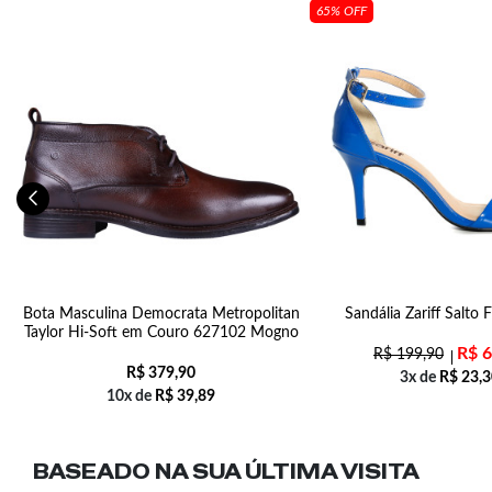
65% OFF
Bota Masculina Democrata Metropolitan
Sandália Zariff Salto 
Taylor Hi-Soft em Couro 627102 Mogno
R$
6
R$
199,90
R$
379,90
3x de
R$
23,3
10x de
R$
39,89
BASEADO NA SUA
ÚLTIMA VISITA