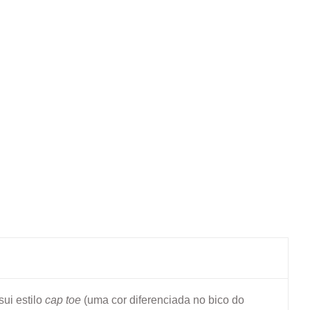
ui estilo
cap toe
(uma cor diferenciada no bico do