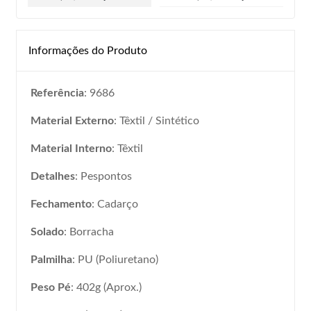
Informações do Produto
Referência
: 9686
Material Externo
: Têxtil / Sintético
Material Interno
: Têxtil
Detalhes
: Pespontos
Fechamento
: Cadarço
Solado
: Borracha
Palmilha
: PU (Poliuretano)
Peso Pé
: 402g (Aprox.)