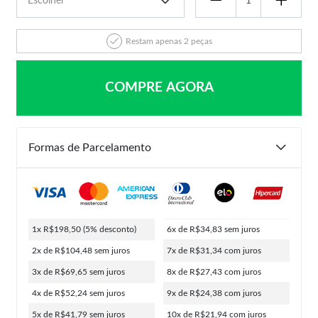
Restam apenas 2 peças
COMPRE AGORA
Formas de Parcelamento
1x R$198,50
(5% desconto)
6x de R$34,83
sem juros
2x de R$104,48
sem juros
7x de R$31,34
com juros
3x de R$69,65
sem juros
8x de R$27,43
com juros
4x de R$52,24
sem juros
9x de R$24,38
com juros
5x de R$41,79
sem juros
10x de R$21,94
com juros