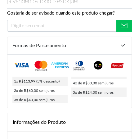
já vendemos todo o estoque!
Gostaria de ser avisado quando este produto chegar?
Formas de Parcelamento
1x R$113,99
(5% desconto)
4x de R$30,00
sem juros
2x de R$60,00
sem juros
5x de R$24,00
sem juros
3x de R$40,00
sem juros
Informações do Produto