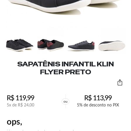
SAPATÊNIS INFANTIL KLIN
FLYER PRETO
R$
119,99
R$
113,99
ou
5x de
R$
24,00
5% de desconto no PIX
ops,