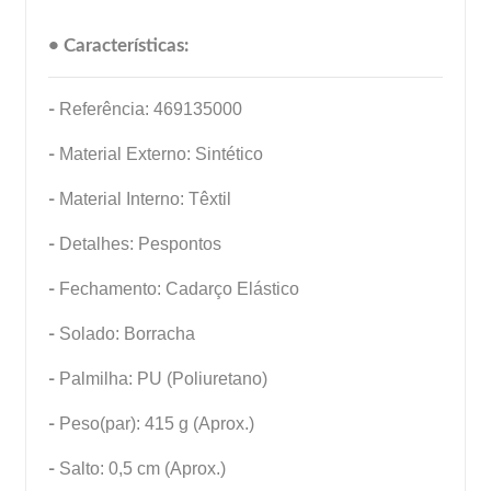
• Características:
-
Referência: 469135000
-
Material Externo: Sintético
-
Material Interno: Têxtil
-
Detalhes: Pespontos
-
Fechamento: Cadarço Elástico
-
Solado: Borracha
-
Palmilha: PU (Poliuretano)
-
Peso(par): 415 g (Aprox.)
-
Salto: 0,5 cm (Aprox.)