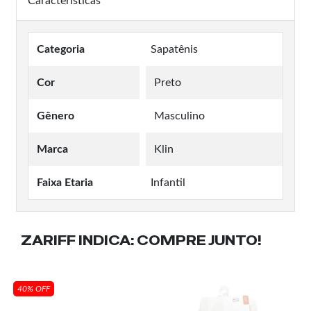
Características
Categoria
Sapatênis
Cor
Preto
Gênero
Masculino
Marca
Klin
Faixa Etaria
Infantil
ZARIFF INDICA:
COMPRE JUNTO!
40% OFF