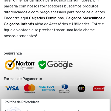
levar o melhor da moda para nossos consumidores. Em
parceria com nossos fornecedores buscamos produtos
diferenciados e com preço acessível para todos os clientes.
Encontre aqui
Calçados Femininos
,
Calçados Masculinos
e
Calçados Infantis
além de Acessórios e Utilidades. Entre e
fique à vontade e se precisar trocar uma ideia chame
nossos atendentes!
Segurança
Formas de Pagamento
Credibilidade
Política de Privacidade