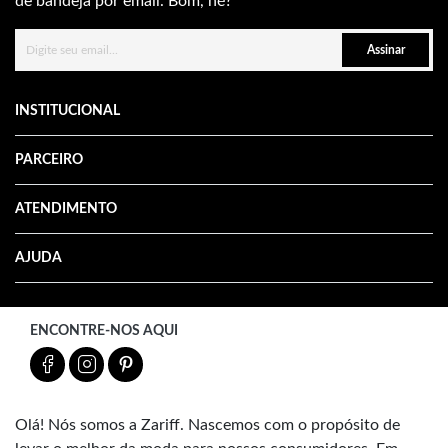
de bandeja por email. Bom, né?
Assinar
INSTITUCIONAL
PARCEIRO
ATENDIMENTO
AJUDA
ENCONTRE-NOS AQUI
Olá! Nós somos a Zariff. Nascemos com o propósito de