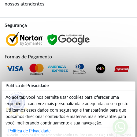
nossos atendentes!
Segurança
Formas de Pagamento
Credibilidade
Política de Privacidade
Ao aceitar, você nos permite usar cookies para oferecer uma
experiência cada vez mais personalizada e adequada ao seu gosto.
4.9
Utilizamos esses dados com segurança e transparência para que
possamos direcionar conteúdos e materiais mais relevantes para
você, melhorando continuamente a sua navegação.
Política de Privacidade
© Zariff. Todos os direitos reservados (Zariff On Line Com. de Calç. Ltda.) | Travessa