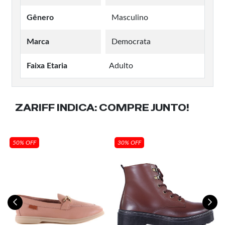
Gênero
Masculino
Marca
Democrata
Faixa Etaria
Adulto
ZARIFF INDICA:
COMPRE JUNTO!
50% OFF
30% OFF