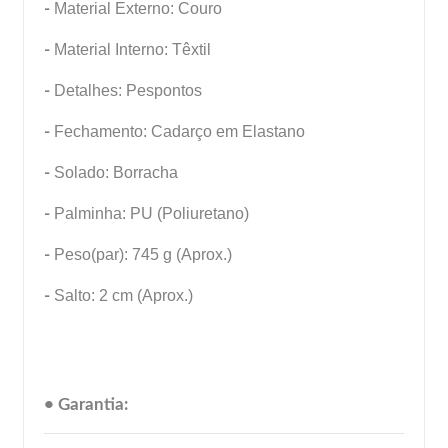
-
Material Externo: Couro
-
Material Interno: Têxtil
-
Detalhes: Pespontos
-
Fechamento: Cadarço em Elastano
-
Solado: Borracha
-
Palminha: PU (Poliuretano)
-
Peso(par): 745 g (Aprox.)
-
Salto: 2 cm (Aprox.)
• Garantia: