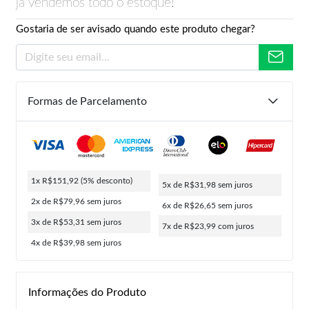
já vendemos todo o estoque!
Gostaria de ser avisado quando este produto chegar?
Formas de Parcelamento
1x R$151,92
(5% desconto)
5x de R$31,98
sem juros
2x de R$79,96
sem juros
6x de R$26,65
sem juros
3x de R$53,31
sem juros
7x de R$23,99
com juros
4x de R$39,98
sem juros
Informações do Produto