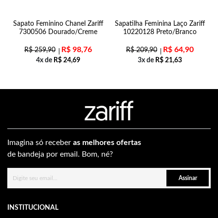
Sapato Feminino Chanel Zariff
Sapatilha Feminina Laço Zariff
7300506 Dourado/Creme
10220128 Preto/Branco
R$
98,76
R$
64,90
R$
259,90
R$
209,90
4x de
R$
24,69
3x de
R$
21,63
Imagina só receber
as melhores ofertas
de bandeja por email. Bom, né?
Assinar
INSTITUCIONAL