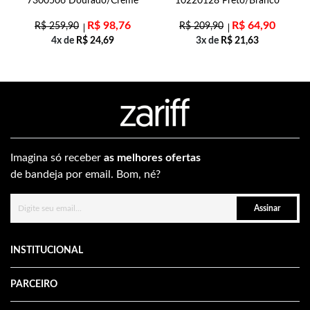
7300506 Dourado/Creme
10220128 Preto/Branco
R$
98,76
R$
64,90
R$
259,90
R$
209,90
4x de
R$
24,69
3x de
R$
21,63
Imagina só receber
as melhores ofertas
de bandeja por email. Bom, né?
Assinar
INSTITUCIONAL
PARCEIRO