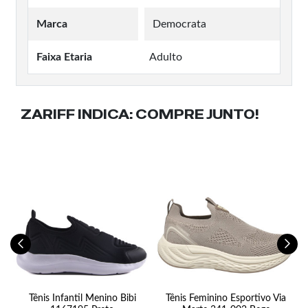
Marca
Democrata
Faixa Etaria
Adulto
ZARIFF INDICA:
COMPRE JUNTO!
na
Tênis Infantil Menino Bibi
Tênis Feminino Esportivo Via