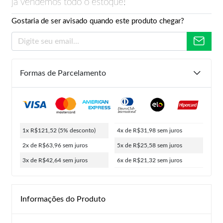
já vendemos todo o estoque!
Gostaria de ser avisado quando este produto chegar?
Formas de Parcelamento
1x R$121,52
(5% desconto)
4x de R$31,98
sem juros
2x de R$63,96
sem juros
5x de R$25,58
sem juros
3x de R$42,64
sem juros
6x de R$21,32
sem juros
Informações do Produto