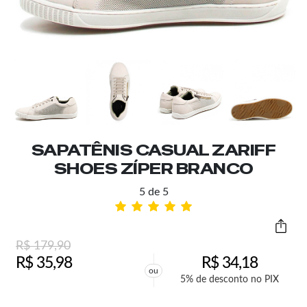
SAPATÊNIS CASUAL ZARIFF
SHOES ZÍPER BRANCO
5 de 5
R$
179,90
R$
35,98
R$
34,18
ou
5% de desconto no PIX