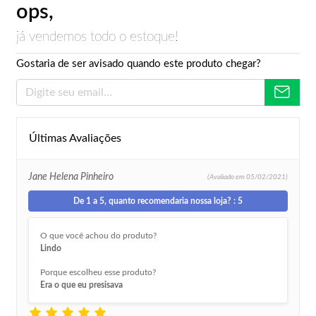
ops,
já vendemos todo o estoque!
Gostaria de ser avisado quando este produto chegar?
Últimas Avaliações
Jane Helena Pinheiro
(Avaliado em
05/02/2021)
De 1 a 5, quanto recomendaria nossa loja? : 5
O que você achou do produto?
Lindo
Porque escolheu esse produto?
Era o que eu presisava