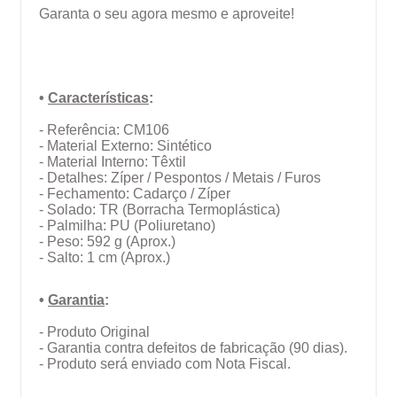
Garanta o seu agora mesmo e aproveite!
•
Características
:
- Referência: CM106
- Material Externo: Sintético
- Material Interno: Têxtil
- Detalhes: Zíper / Pespontos / Metais / Furos
- Fechamento: Cadarço / Zíper
- Solado: TR (Borracha Termoplástica)
- Palmilha: PU (Poliuretano)
- Peso: 592 g (Aprox.)
- Salto: 1 cm
(Aprox.)
•
Garantia
:
- Produto Original
- Garantia contra defeitos de fabricação (90 dias).
- Produto será enviado com Nota Fiscal.