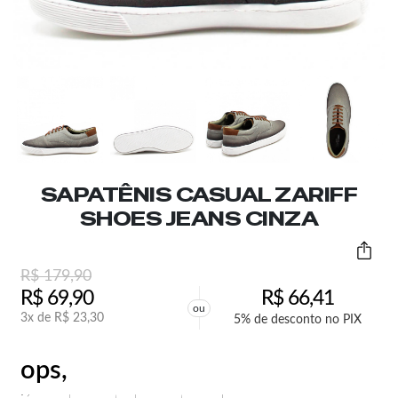
SAPATÊNIS CASUAL ZARIFF
SHOES JEANS CINZA
R$
179,90
R$
69,90
R$
66,41
ou
3x de
R$
23,30
5% de desconto no PIX
ops,