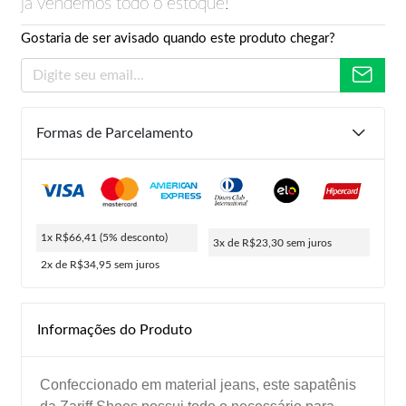
já vendemos todo o estoque!
Gostaria de ser avisado quando este produto chegar?
Formas de Parcelamento
1x R$66,41
(5% desconto)
3x de R$23,30
sem juros
2x de R$34,95
sem juros
Informações do Produto
Confeccionado em material jeans, este sapatênis