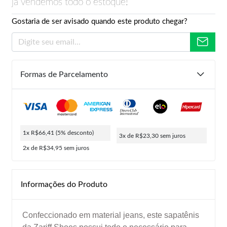
já vendemos todo o estoque!
Gostaria de ser avisado quando este produto chegar?
Formas de Parcelamento
1x R$66,41
(5% desconto)
3x de R$23,30
sem juros
2x de R$34,95
sem juros
Informações do Produto
Confeccionado em material jeans, este sapatênis