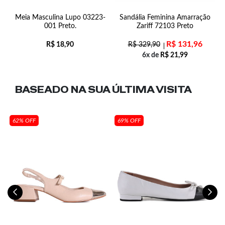
18
Meia Masculina Lupo 03223-
Sandália Feminina Amarração
001 Preto.
Zariff 72103 Preto
R$
131,96
R$
18,90
R$
329,90
6x de
R$
21,99
BASEADO NA SUA
ÚLTIMA VISITA
62% OFF
69% OFF