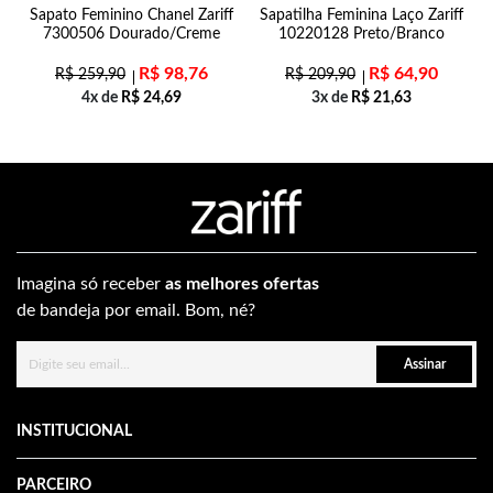
Sapato Feminino Chanel Zariff
Sapatilha Feminina Laço Zariff
7300506 Dourado/Creme
10220128 Preto/Branco
R$
98,76
R$
64,90
R$
259,90
R$
209,90
4x de
R$
24,69
3x de
R$
21,63
Imagina só receber
as melhores ofertas
de bandeja por email. Bom, né?
Assinar
INSTITUCIONAL
PARCEIRO