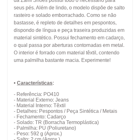
da Zariff Shoes possui todo o necessário para
seus pés. Além de lindo, o modelo dispõe de salto
rasteiro e solado emborrachado. Como se não
bastasse, é repleto de detalhes em pespontos,
dispondo de língua e peça traseira produzidas em
material sintético. Possui fechamento em cadarço,
o qual passa por aberturas contornadas em metal.
O interior é forrado com material têxtil, contendo
uma palmilha bastante macia. Experimente!
•
Características
:
- Referência: PO410
- Material Externo: Jeans
- Material Interno: Têxtil
- Detalhes: Pespontos / Peça Sintética / Metais
- Fechamento: Cadarço
- Solado: TR (Borracha Termoplástica)
- Palmilha: PU (Poliuretano)
- Peso: 592 g (Aprox.)
- Salto: 2 cm
(Aprox.)