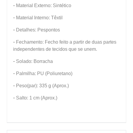
-
Material Externo: Sintético
-
Material Interno: Têxtil
-
Detalhes: Pespontos
-
Fechamento: Fecho feito a partir de duas partes
independentes de tecidos que se unem.
-
Solado: Borracha
-
Palmilha: PU (Poliuretano)
-
Peso(par): 335 g (Aprox.)
-
Salto: 1 cm (Aprox.)