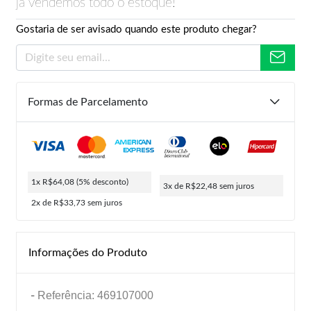
já vendemos todo o estoque!
Gostaria de ser avisado quando este produto chegar?
Formas de Parcelamento
1x R$64,08
(5% desconto)
3x de R$22,48
sem juros
2x de R$33,73
sem juros
Informações do Produto
-
Referência: 469107000