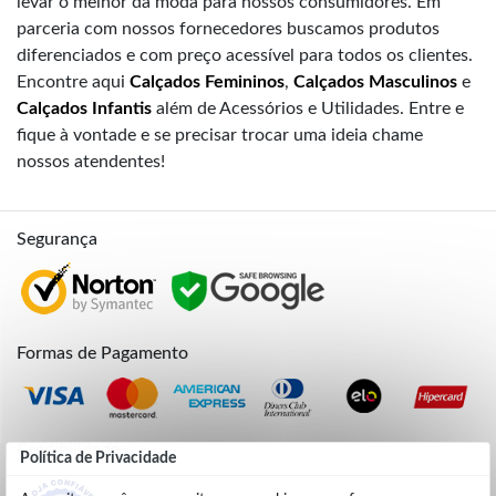
levar o melhor da moda para nossos consumidores. Em
parceria com nossos fornecedores buscamos produtos
diferenciados e com preço acessível para todos os clientes.
Encontre aqui
Calçados Femininos
,
Calçados Masculinos
e
Calçados Infantis
além de Acessórios e Utilidades. Entre e
fique à vontade e se precisar trocar uma ideia chame
nossos atendentes!
Segurança
Formas de Pagamento
Credibilidade
Política de Privacidade