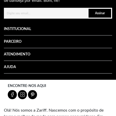
de bandeja por email. Bom, né?
Assinar
INSTITUCIONAL
PARCEIRO
ATENDIMENTO
AJUDA
ENCONTRE-NOS AQUI
Olá! Nós somos a Zariff. Nascemos com o propósito de