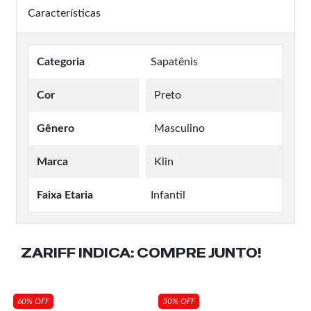
Características
Categoria
Sapatênis
Cor
Preto
Gênero
Masculino
Marca
Klin
Faixa Etaria
Infantil
ZARIFF INDICA:
COMPRE JUNTO!
60% OFF
30% OFF