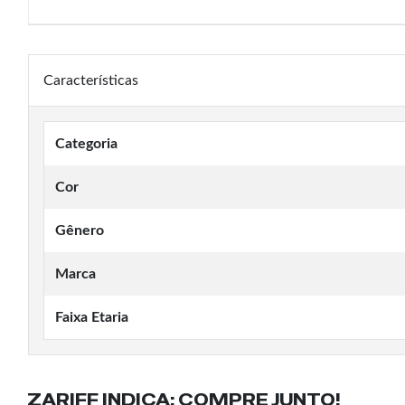
Características
Categoria
Cor
Gênero
Marca
Faixa Etaria
ZARIFF INDICA:
COMPRE JUNTO!