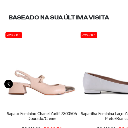
BASEADO NA SUA
ÚLTIMA VISITA
62% OFF
69% OFF
Sapato Feminino Chanel Zariff 7300506
Sapatilha Feminina Laço Z
Dourado/Creme
Preto/Branc