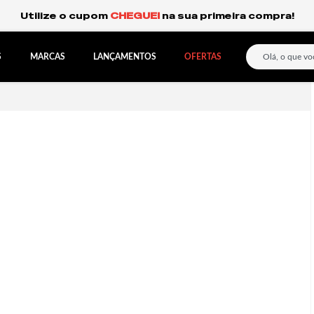
Frete Grátis Expresso para o Sul e São Paulo.
S
MARCAS
LANÇAMENTOS
OFERTAS