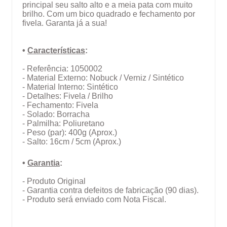
principal seu salto alto e a meia pata com muito
brilho. Com um bico quadrado e fechamento por
fivela. Garanta já a sua!
•
Características
:
- Referência: 1050002
- Material Externo: Nobuck / Verniz / Sintético
- Material Interno: Sintético
- Detalhes: Fivela / Brilho
- Fechamento: Fivela
- Solado:
Borracha
- Palmilha: Poliuretano
- Peso (par): 400g (Aprox.)
- Salto: 16cm / 5cm (Aprox.)
•
Garantia
:
- Produto Original
- Garantia contra defeitos de fabricação (90 dias).
- Produto será enviado com Nota Fiscal.