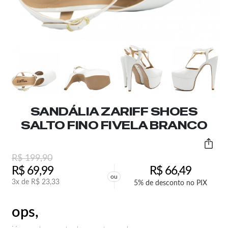
SANDÁLIA ZARIFF SHOES
SALTO FINO FIVELA BRANCO
R$
199,90
R$
69,99
R$
66,49
ou
3x de
R$
23,33
5% de desconto no PIX
ops,