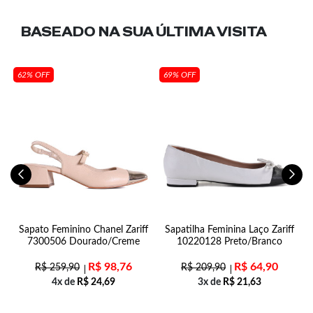
BASEADO NA SUA
ÚLTIMA VISITA
62% OFF
69% OFF
Sapato Feminino Chanel Zariff
Sapatilha Feminina Laço Zariff
7300506 Dourado/Creme
10220128 Preto/Branco
R$
98,76
R$
64,90
R$
259,90
R$
209,90
4x de
R$
24,69
3x de
R$
21,63