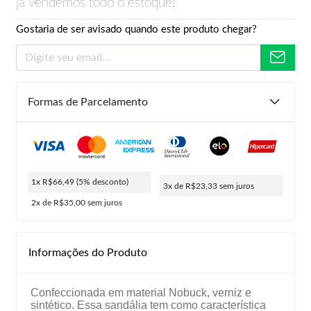
já vendemos todo o estoque!
Gostaria de ser avisado quando este produto chegar?
Formas de Parcelamento
1x R$66,49
(5% desconto)
3x de R$23,33
sem juros
2x de R$35,00
sem juros
Informações do Produto
Confeccionada em material Nobuck, verniz e
sintético. Essa sandália tem como característica