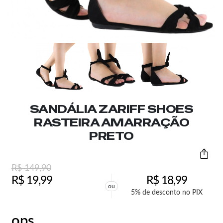
SANDÁLIA ZARIFF SHOES
RASTEIRA AMARRAÇÃO
PRETO
R$
149,90
R$
19,99
R$
18,99
ou
5% de desconto no PIX
ops,