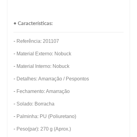
• Características:
-
Referência: 201107
-
Material Externo: Nobuck
-
Material Interno: Nobuck
-
Detalhes: Amarração / Pespontos
-
Fechamento: Amarração
-
Solado: Borracha
-
Palminha: PU (Poliuretano)
-
Peso(par): 270 g (Aprox.)