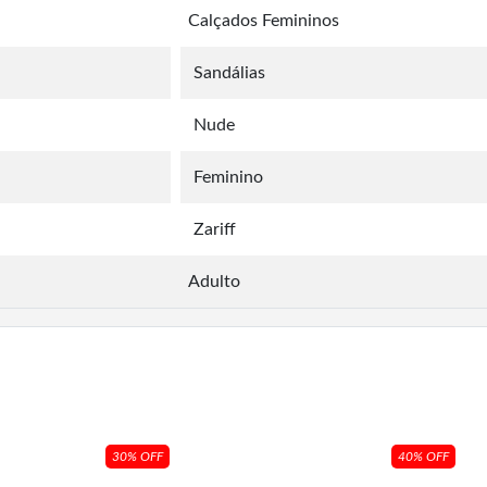
Calçados Femininos
Sandálias
Nude
Feminino
Zariff
Adulto
30% OFF
40% OFF