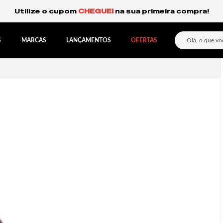
Frete Grátis Expresso para o Sul e São Paulo.
S
MARCAS
LANÇAMENTOS
OFERTAS