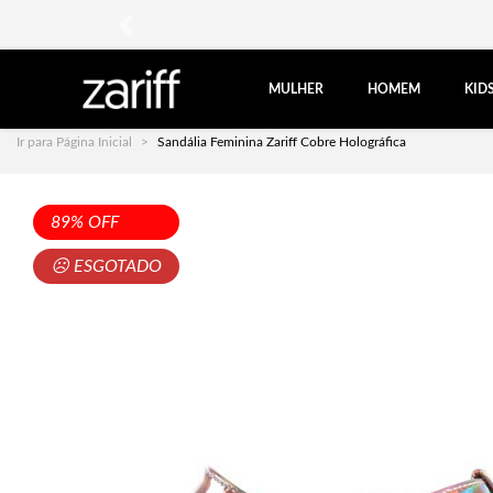
anterior
MULHER
HOMEM
KID
Ir para Página Inicial
Sandália Feminina Zariff Cobre Holográfica
89% OFF
☹ ESGOTADO