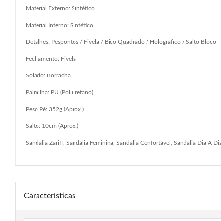
Material Externo: Sintético
Material Interno: Sintético
Detalhes: Pespontos / Fivela / Bico Quadrado / Holográfico / Salto Bloco
Fechamento: Fivela
Solado: Borracha
Palmilha: PU (Poliuretano)
Peso Pé: 352g (Aprox.)
Salto: 10cm (Aprox.)
Sandália Zariff, Sandália Feminina, Sandália Confortável, Sandália Dia A D
Características