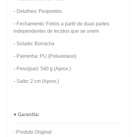
-
Detalhes: Pespontos
-
Fechamento: Feitos a partir de duas partes
independentes de tecidos que se unem
-
Solado: Borracha
-
Palminha: PU (Poliuretano)
-
Peso(par): 540 g (Aprox.)
-
Salto: 2 cm (Aprox.)
• Garantia:
- Produto Original