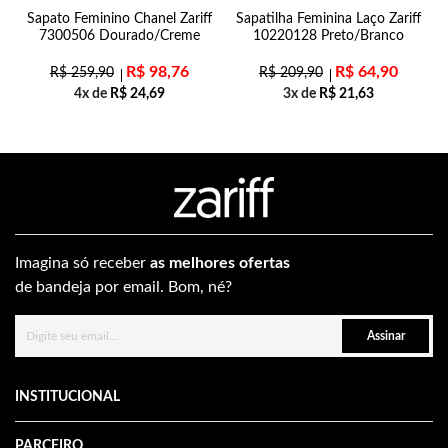
Sapato Feminino Chanel Zariff
Sapatilha Feminina Laço Zariff
7300506 Dourado/Creme
10220128 Preto/Branco
R$
98,76
R$
64,90
R$
259,90
R$
209,90
4x de
R$
24,69
3x de
R$
21,63
Imagina só receber
as melhores ofertas
de bandeja por email. Bom, né?
Assinar
INSTITUCIONAL
PARCEIRO