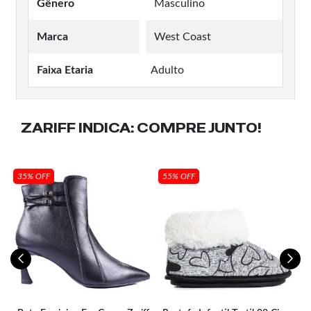
Gênero
Masculino
Marca
West Coast
Faixa Etaria
Adulto
ZARIFF INDICA:
COMPRE JUNTO!
35% OFF
55% OFF