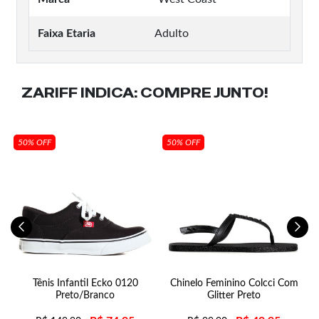
Faixa Etaria
Adulto
ZARIFF INDICA:
COMPRE JUNTO!
50% OFF
50% OFF
Tênis Infantil Ecko 0120
Chinelo Feminino Colcci Com
Preto/Branco
Glitter Preto