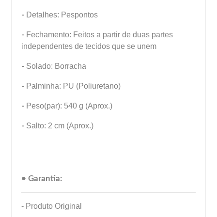
-
Detalhes: Pespontos
-
Fechamento: Feitos a partir de duas partes
independentes de tecidos que se unem
-
Solado: Borracha
-
Palminha: PU (Poliuretano)
-
Peso(par): 540 g (Aprox.)
-
Salto: 2 cm (Aprox.)
• Garantia:
- Produto Original