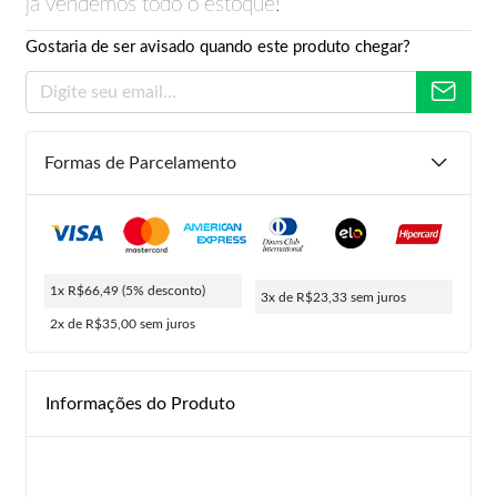
já vendemos todo o estoque!
Gostaria de ser avisado quando este produto chegar?
Formas de Parcelamento
1x R$66,49
(5% desconto)
3x de R$23,33
sem juros
2x de R$35,00
sem juros
Informações do Produto