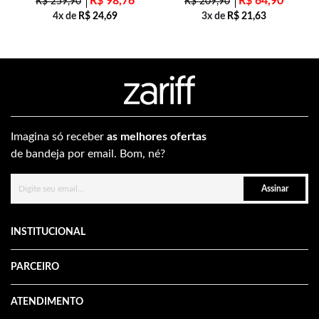
R$
98,76
R$
64,90
R$
259,90
R$
209,90
4x de
R$
24,69
3x de
R$
21,63
Imagina só receber
as melhores ofertas
de bandeja por email. Bom, né?
Assinar
INSTITUCIONAL
PARCEIRO
ATENDIMENTO