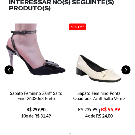
INTERESSAR NO(S) SEGUINTE(S)
PRODUTO(S)
60% OFF
Sapato Feminino Zariff Salto
Sapato Feminino Ponta
Fino 2633063 Preto
Quadrada Zariff Salto Verniz
R$
95,99
R$
299,90
R$
239,99
10x de
R$
31,49
4x de
R$
24,00