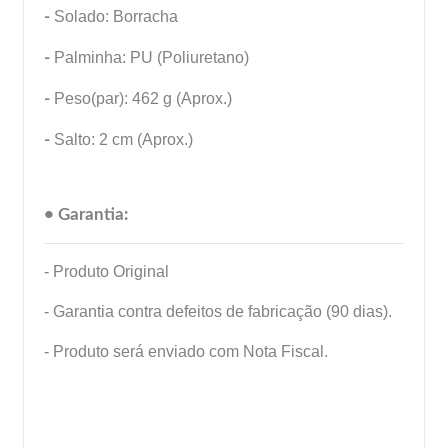
-
Solado: Borracha
-
Palminha: PU (Poliuretano)
-
Peso(par): 462 g (Aprox.)
-
Salto: 2 cm (Aprox.)
• Garantia:
- Produto Original
- Garantia contra defeitos de fabricação (90 dias).
- Produto será enviado com Nota Fiscal.