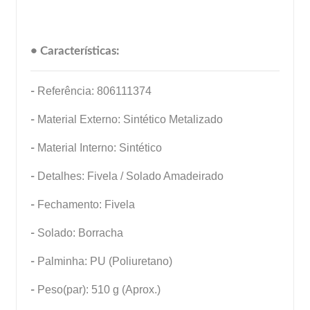
• Características:
-
Referência: 806111374
-
Material Externo: Sintético Metalizado
-
Material Interno: Sintético
-
Detalhes: Fivela / Solado Amadeirado
-
Fechamento: Fivela
-
Solado: Borracha
-
Palminha: PU (Poliuretano)
-
Peso(par): 510 g (Aprox.)