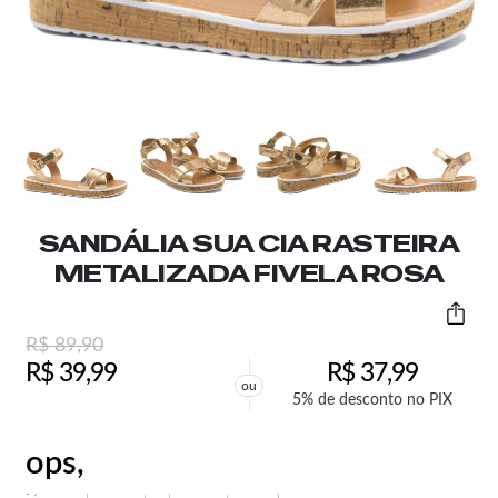
SANDÁLIA SUA CIA RASTEIRA
METALIZADA FIVELA ROSA
R$
89,90
R$
39,99
R$
37,99
ou
5% de desconto no PIX
ops,