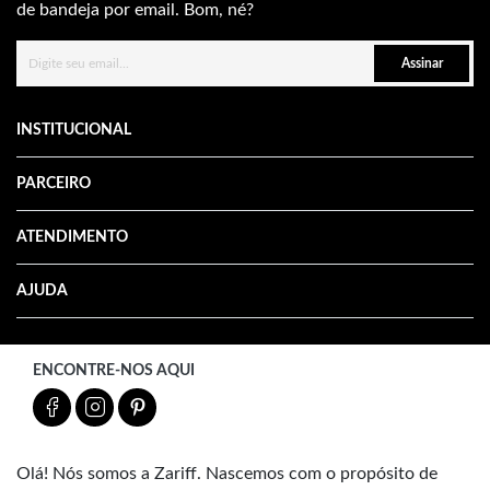
de bandeja por email. Bom, né?
Assinar
INSTITUCIONAL
PARCEIRO
ATENDIMENTO
AJUDA
ENCONTRE-NOS AQUI
Olá! Nós somos a Zariff. Nascemos com o propósito de