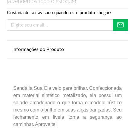
já vendemos todo o estoque!
Gostaria de ser avisado quando este produto chegar?
Informações do Produto
Sandália Sua Cia veio para brilhar. Confeccionada
em material sintético metalizado, ela possui um
solado amadeirado o que torna o modelo rústico
mesmo com o brilho em suas alças trançadas. Seu
fechamento em fivela torna a segurança ao
caminhar. Aproveite!