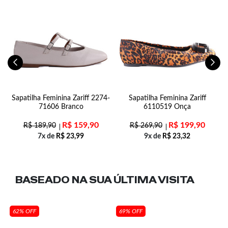
Sapatilha Feminina Zariff 2274-
Sapatilha Feminina Zariff
71606 Branco
6110519 Onça
R$
159,90
R$
199,90
R$
189,90
R$
269,90
7x de
R$
23,99
9x de
R$
23,32
BASEADO NA SUA
ÚLTIMA VISITA
62% OFF
69% OFF