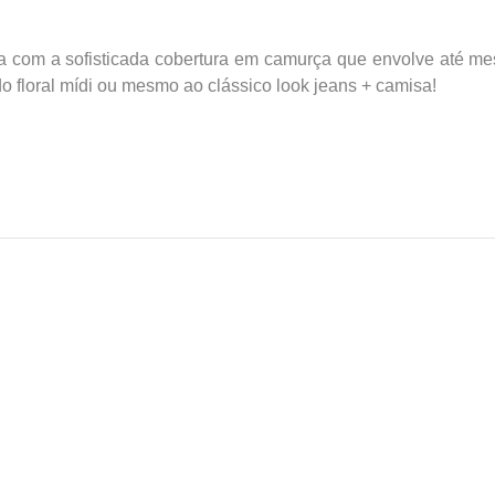
a com a sofisticada cobertura em camurça que envolve até m
o floral mídi ou mesmo ao clássico look jeans + camisa!