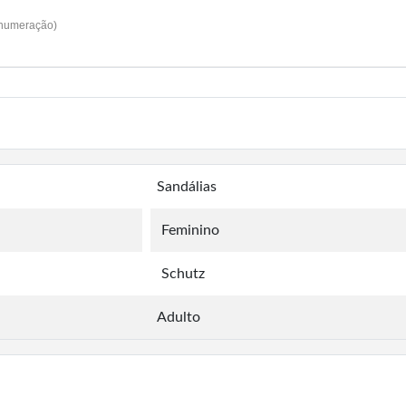
 numeração)
Sandálias
Feminino
Schutz
Adulto