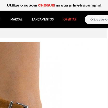
Frete Grátis Expresso para o Sul e São Paulo.
S
MARCAS
LANÇAMENTOS
OFERTAS