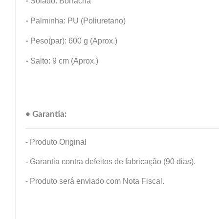
-
Solado: Borracha
-
Palminha: PU (Poliuretano)
-
Peso(par): 600 g (Aprox.)
-
Salto: 9 cm (Aprox.)
• Garantia:
- Produto Original
- Garantia contra defeitos de fabricação (90 dias).
- Produto será enviado com Nota Fiscal.