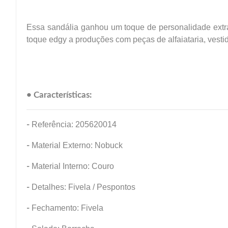
Essa sandália ganhou um toque de personalidade extr
toque edgy a produções com peças de alfaiataria, vestid
• Características:
-
Referência: 205620014
-
Material Externo: Nobuck
-
Material Interno: Couro
-
Detalhes: Fivela / Pespontos
-
Fechamento: Fivela