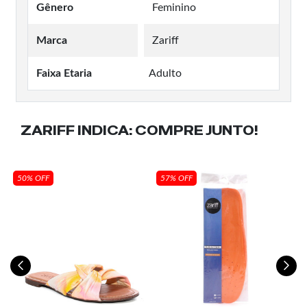
Gênero
Feminino
Marca
Zariff
Faixa Etaria
Adulto
ZARIFF INDICA:
COMPRE JUNTO!
50% OFF
57% OFF