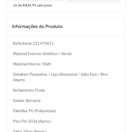
2x de R$34,95
sem juros
Informações do Produto
Referência: 211470611
Material Externo: Sintético / Verniz
Material Interno: Têxtil
Detalhes: Pespontos / Laço Removível / Salto Fino / Bico
Aberto
Fechamento: Fivela
Solado: Borracha
Palmilha: PU (Poliuretano)
Peso Pé: 202g (Aprox.)
Salto: 10cm (Aprox.)