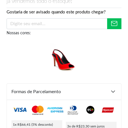
já vendemos todo o estoque!
Gostaria de ser avisado quando este produto chegar?
Nossas cores:
Formas de Parcelamento
1x R$66,41
(5% desconto)
3x de R$23,30
sem juros