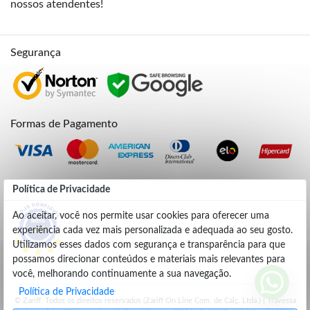
nossos atendentes!
Segurança
Formas de Pagamento
Credibilidade
Política de Privacidade
Ao aceitar, você nos permite usar cookies para oferecer uma
experiência cada vez mais personalizada e adequada ao seu gosto.
4.9
Utilizamos esses dados com segurança e transparência para que
possamos direcionar conteúdos e materiais mais relevantes para
você, melhorando continuamente a sua navegação.
Política de Privacidade
© Zariff. Todos os direitos reservados (Zariff On Line Com. de Calç. Ltda.) | Travessa