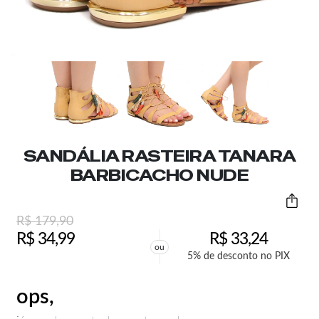
SANDÁLIA RASTEIRA TANARA
BARBICACHO NUDE
R$
179,90
R$
34,99
R$
33,24
ou
5% de desconto no PIX
ops,