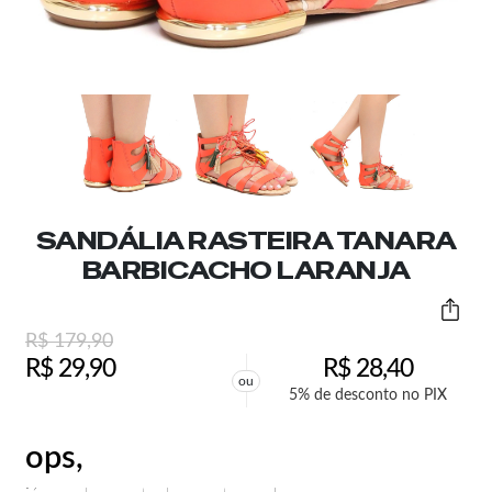
SANDÁLIA RASTEIRA TANARA
BARBICACHO LARANJA
R$
179,90
R$
29,90
R$
28,40
ou
5% de desconto no PIX
ops,