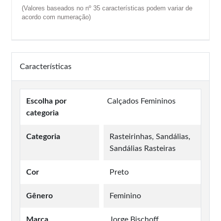
(Valores baseados no nº 35 características podem variar de
acordo com numeração)
Características
Escolha por
Calçados Femininos
categoria
Categoria
Rasteirinhas, Sandálias,
Sandálias Rasteiras
Cor
Preto
Gênero
Feminino
Marca
Jorge Bischoff