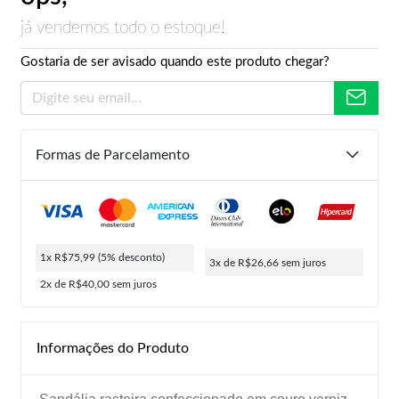
já vendemos todo o estoque!
Gostaria de ser avisado quando este produto chegar?
Formas de Parcelamento
1x R$75,99
(5% desconto)
3x de R$26,66
sem juros
2x de R$40,00
sem juros
Informações do Produto