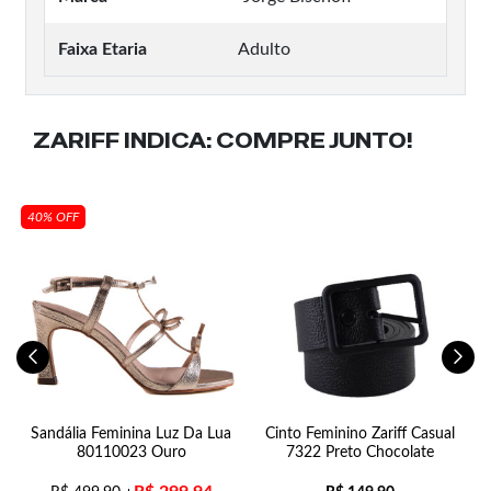
Faixa Etaria
Adulto
ZARIFF INDICA:
COMPRE JUNTO!
40% OFF
Sandália Feminina Luz Da Lua
Cinto Feminino Zariff Casual
80110023 Ouro
7322 Preto Chocolate