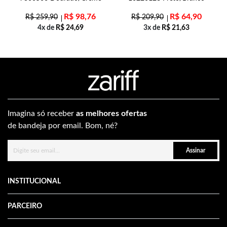
R$
98,76
R$
64,90
R$
259,90
R$
209,90
4x de
R$
24,69
3x de
R$
21,63
Imagina só receber
as melhores ofertas
de bandeja por email. Bom, né?
Assinar
INSTITUCIONAL
PARCEIRO