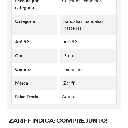
Escolha por
Calçados Femininos
categoria
Categoria
Sandálias, Sandálias
Rasteiras
Até 99
Até 99
Cor
Preto
Gênero
Feminino
Marca
Zariff
Faixa Etaria
Adulto
ZARIFF INDICA:
COMPRE JUNTO!