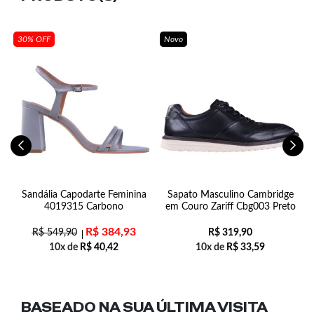
30% OFF
Novo
Sandália Capodarte Feminina
Sapato Masculino Cambridge
4019315 Carbono
em Couro Zariff Cbg003 Preto
R$
384,93
R$
549,90
R$
319,90
10x de
R$
40,42
10x de
R$
33,59
BASEADO NA SUA
ÚLTIMA VISITA