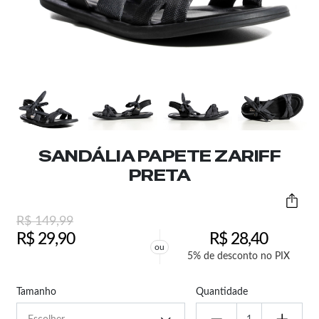
SANDÁLIA PAPETE ZARIFF
PRETA
R$
149,99
R$
29,90
R$
28,40
ou
5% de desconto no PIX
Tamanho
Quantidade