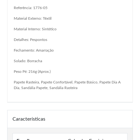
Referência: 1776-05
Material Externo: Têxtil
Material Interno: Sintético
Detalhes: Pespontos
Fechamento: Amarração
Solado: Borracha
Peso Pé: 216g (Aprox.)
Papete Rasteira, Papete Confortável, Papete Básico, Papete Dia A
Dia, Sandália Papete, Sandália Rasteira
Características