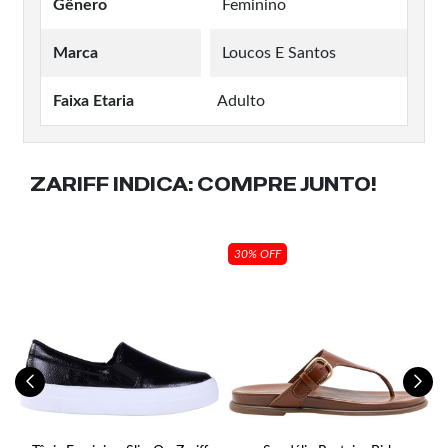
Gênero
Feminino
Marca
Loucos E Santos
Faixa Etaria
Adulto
ZARIFF INDICA:
COMPRE JUNTO!
30% OFF