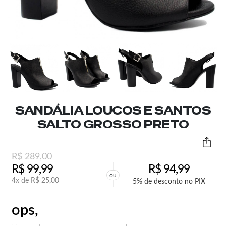
SANDÁLIA LOUCOS E SANTOS
SALTO GROSSO PRETO
R$
289,00
R$
99,99
R$
94,99
ou
4x de
R$
25,00
5% de desconto no PIX
ops,