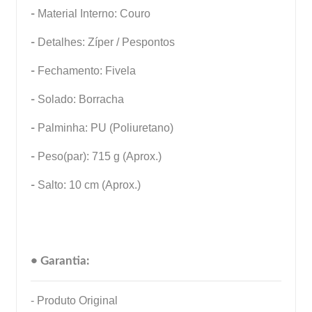
-
Material Interno: Couro
-
Detalhes: Zíper / Pespontos
-
Fechamento: Fivela
-
Solado: Borracha
-
Palminha: PU (Poliuretano)
-
Peso(par): 715 g (Aprox.)
-
Salto: 10 cm (Aprox.)
• Garantia:
- Produto Original