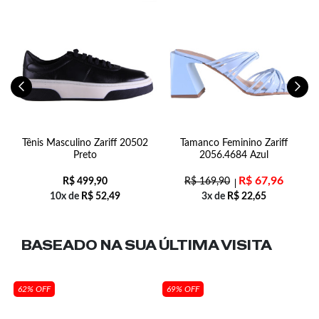
Tênis Masculino Zariff 20502
Tamanco Feminino Zariff
Preto
2056.4684 Azul
R$
67,96
R$
499,90
R$
169,90
10x de
R$
52,49
3x de
R$
22,65
BASEADO NA SUA
ÚLTIMA VISITA
62% OFF
69% OFF