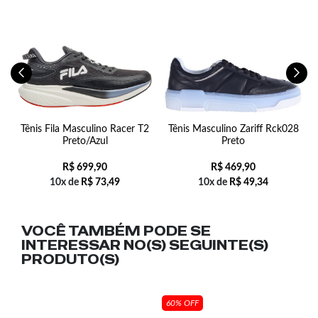
Tênis Fila Masculino Racer T2
Tênis Masculino Zariff Rck028
Preto/Azul
Preto
R$
699,90
R$
469,90
10x de
R$
73,49
10x de
R$
49,34
VOCÊ TAMBÉM PODE SE
INTERESSAR NO(S) SEGUINTE(S)
PRODUTO(S)
60% OFF