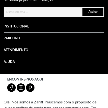
Assinar
INSTITUCIONAL
PARCEIRO
ATENDIMENTO
AJUDA
ENCONTRE-NOS AQUI
Olá! Nós somos a Zariff. Nascemos com o propósito de
levar o melhor da moda para nossos consumidores. Em