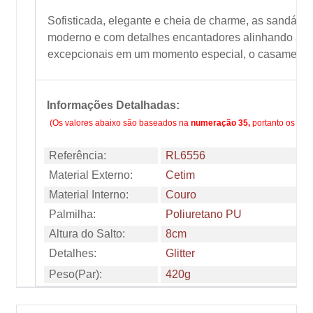
Sofisticada, elegante e cheia de charme, as sandália
moderno e com detalhes encantadores alinhando a sen
excepcionais em um momento especial, o casamento
Informações Detalhadas:
(Os valores abaixo são baseados na
numeração 35,
portanto os val
Referência:
RL6556
Material Externo:
Cetim
Material Interno:
Couro
Palmilha:
Poliuretano PU
Altura do Salto:
8cm
Detalhes:
Glitter
Peso(Par):
420g